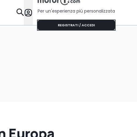
Per un'esperienza più personalizzata
Da Sapere
REGISTRATI / ACCEDI
in Europa