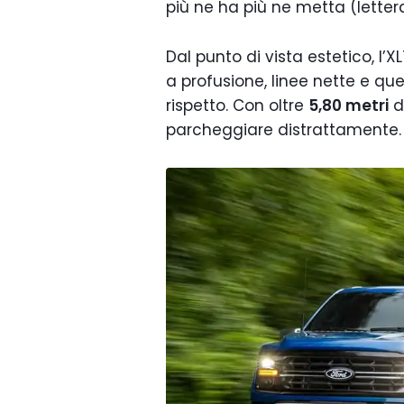
più ne ha più ne metta (letter
Dal punto di vista estetico, l’
a profusione, linee nette e qu
rispetto. Con oltre
5,80 metri
d
parcheggiare distrattamente.