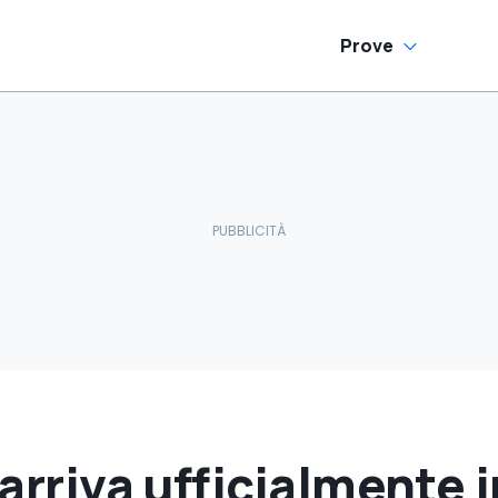
Prove
 arriva ufficialmente 