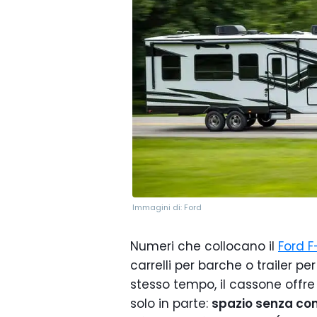
Immagini di: Ford
Numeri che collocano il
Ford F
carrelli per barche o trailer pe
stesso tempo, il cassone offre
solo in parte:
spazio senza c