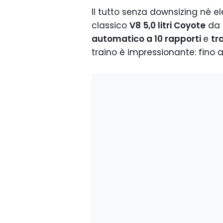
Il tutto senza downsizing né ele
classico
V8 5,0 litri Coyote
da
automatico a 10 rapporti
e
tr
traino è impressionante: fino 