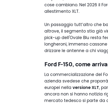
cose cambiano. Nel 2026 il Fo
allestimento XLT.
Un passaggio tutt’altro che ba
altrove, il segmento stia già v
pick-up dell'Ovale Blu resta fe
longheroni, immenso cassone 
drizzare le antenne a chi via
Ford F-150, come arriva
La commercializzazione del Fo
azienda svedese che proporrà i
europei nella
versione XLT
, pa
ancora non si hanno notizia r
mercato tedesco si parte da 