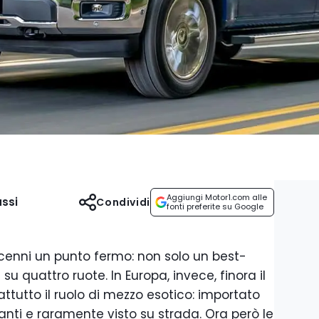
Aggiungi Motor1.com alle
ssi
Condividi
fonti preferite su Google
enni un punto fermo: non solo un best-
su quattro ruote. In Europa, invece, finora il
attutto il ruolo di mezzo esotico: importato
nti e raramente visto su strada. Ora però le