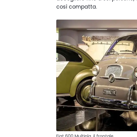
così compatta.
Fiat 600 Multipla, il frontale