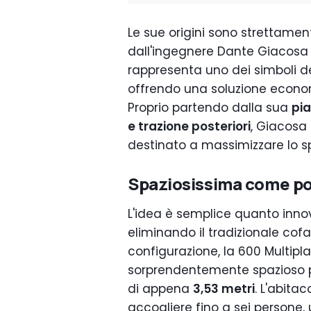
Le sue origini sono strettament
dall'ingegnere Dante Giacosa 
rappresenta uno dei simboli de
offrendo una soluzione economi
Proprio partendo dalla sua
pi
e trazione posteriori
, Giacosa 
destinato a massimizzare lo sp
Spaziosissima come p
L'idea è semplice quanto innov
eliminando il tradizionale cof
configurazione, la 600 Multipl
sorprendentemente spazioso
di appena
3,53 metri
. L'abitac
accogliere fino a sei persone