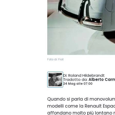
Foto di:
Fiat
Di
: Roland Hildebrandt
Tradotto da
:
Alberto Car
24 Mag
alle
07:00
Quando si parla di monovolum
modelli come la Renault Espace
affondano molto più lontano n