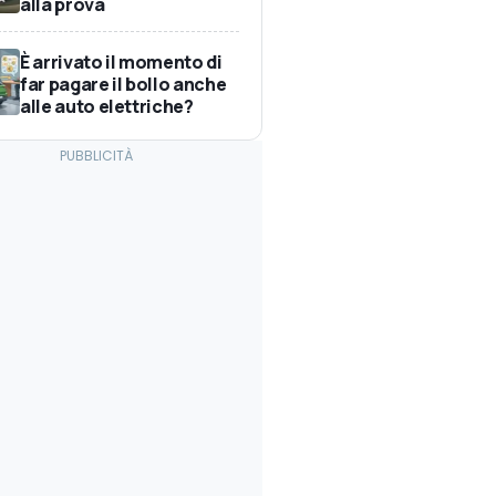
alla prova
È arrivato il momento di
far pagare il bollo anche
alle auto elettriche?