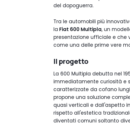
del dopoguerra.
Tra le automobili più innovativ
la
Fiat 600 Multipla
, un modell
presentazione ufficiale e che
come una delle prime vere mo
Il progetto
La 600 Multipla debutta nel 19
immediatamente curiosità e stu
caratterizzate da cofano lung
propone una soluzione complet
quasi verticali e dall'aspetto in
rispetto all'estetica tradizion
diventati comuni soltanto dive