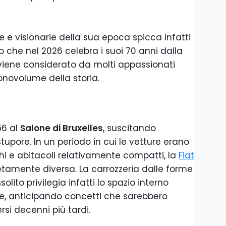
e e visionarie della sua epoca spicca infatti
o che nel 2026 celebra i suoi 70 anni dalla
 viene considerato da molti appassionati
novolume della storia.
56 al
Salone di Bruxelles
, suscitando
pore. In un periodo in cui le vetture erano
hi e abitacoli relativamente compatti, la
Fiat
amente diversa. La carrozzeria dalle forme
solito privilegia infatti lo spazio interno
ale, anticipando concetti che sarebbero
rsi decenni più tardi.