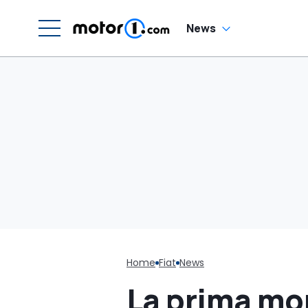
News
Home
Fiat
News
La prima mo