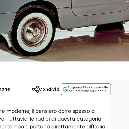
Aggiungi Motor1.com alle
mone
Condividi
fonti preferite su Google
e moderne, il pensiero corre spesso a
. Tuttavia, le radici di questa categoria
el tempo e portano direttamente all'Italia