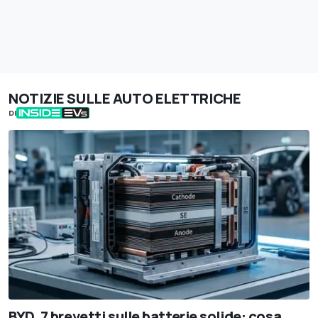
NOTIZIE SULLE AUTO ELETTRICHE
DI
BYD, 7 brevetti sulle batterie solide: cosa