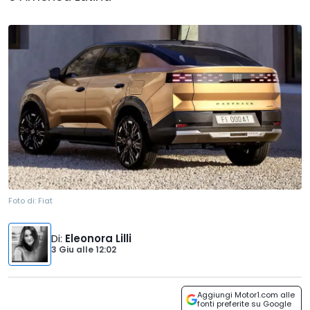
Foto di:
Fiat
Di
:
Eleonora Lilli
3 Giu
alle
12:02
Aggiungi Motor1.com alle
fonti preferite su Google