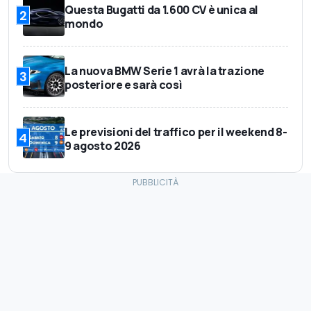
Questa Bugatti da 1.600 CV è unica al
2
mondo
La nuova BMW Serie 1 avrà la trazione
3
posteriore e sarà così
Le previsioni del traffico per il weekend 8-
4
9 agosto 2026