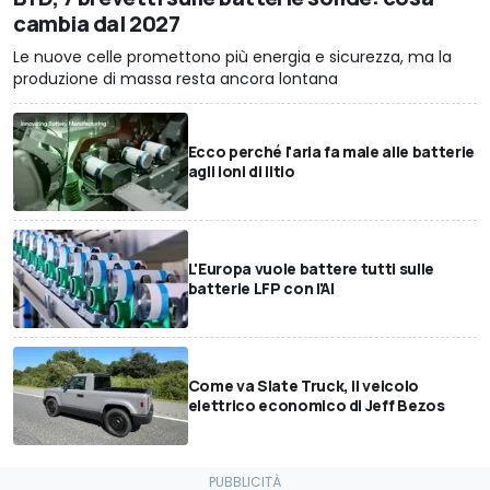
cambia dal 2027
Le nuove celle promettono più energia e sicurezza, ma la
produzione di massa resta ancora lontana
Ecco perché l'aria fa male alle batterie
agli ioni di litio
L'Europa vuole battere tutti sulle
batterie LFP con l'AI
Come va Slate Truck, il veicolo
elettrico economico di Jeff Bezos