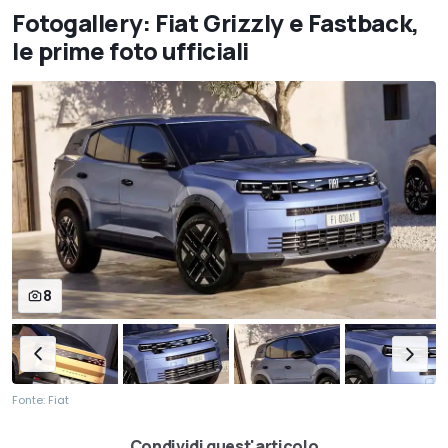
Fotogallery: Fiat Grizzly e Fastback,
le prime foto ufficiali
8
Fonte: Fiat
Condividi quest'articolo