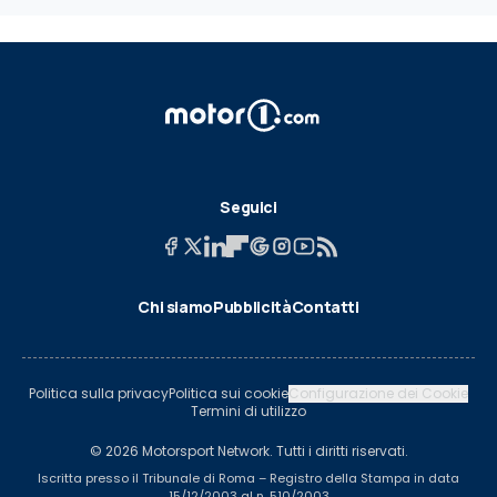
Seguici
Chi siamo
Pubblicità
Contatti
Politica sulla privacy
Politica sui cookie
Configurazione dei Cookie
Termini di utilizzo
© 2026 Motorsport Network. Tutti i diritti riservati.
Iscritta presso il Tribunale di Roma – Registro della Stampa in data
15/12/2003 al n. 510/2003