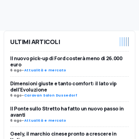
ULTIMI ARTICOLI
Il nuovo pick-up di Ford costerà meno di 26.000
euro
6 ago
-
Attualità e mercato
Dimensioni giuste e tanto comfort: il lato vip
dell'Evoluzione
6 ago
-
Caravan Salon Dussedorf
Il Ponte sullo Stretto ha fatto un nuovo passo in
avanti
6 ago
-
Attualità e mercato
Geely, il marchio cinese pronto a crescere in