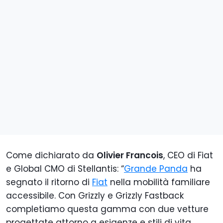
Come dichiarato da
Olivier Francois
, CEO di Fiat
e Global CMO di Stellantis: “
Grande Panda
ha
segnato il ritorno di
Fiat
nella mobilità familiare
accessibile. Con Grizzly e Grizzly Fastback
completiamo questa gamma con due vetture
progettate attorno a esigenze e stili di vita