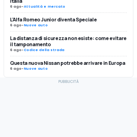
Italia
6 ago
-
Attualità e mercato
L'Alfa Romeo Junior diventa Speciale
6 ago
-
Nuove auto
La distanza di sicurezza non esiste: come evitare
il tamponamento
6 ago
-
Codice della strada
Questa nuova Nissan potrebbe arrivare in Europa
6 ago
-
Nuove auto