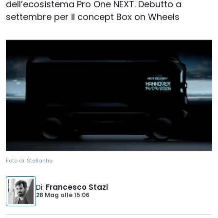
dell’ecosistema Pro One NEXT. Debutto a
settembre per il concept Box on Wheels
Foto di:
Stellantis
Di
:
Francesco Stazi
28 Mag
alle
15:06