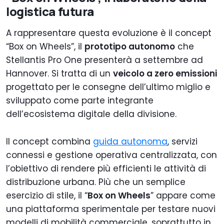
logistica futura
A rappresentare questa evoluzione è il concept
“Box on Wheels”, il
prototipo autonomo
che
Stellantis Pro One presenterà a settembre ad
Hannover. Si tratta di un
veicolo a zero emissioni
progettato per le consegne dell’ultimo miglio e
sviluppato come parte integrante
dell’ecosistema digitale della divisione.
Il concept combina
guida autonoma
, servizi
connessi e gestione operativa centralizzata, con
l’obiettivo di rendere più efficienti le attività di
distribuzione urbana. Più che un semplice
esercizio di stile, il “
Box on Wheels
” appare come
una piattaforma sperimentale per testare nuovi
modelli di mobilità commerciale, soprattutto in