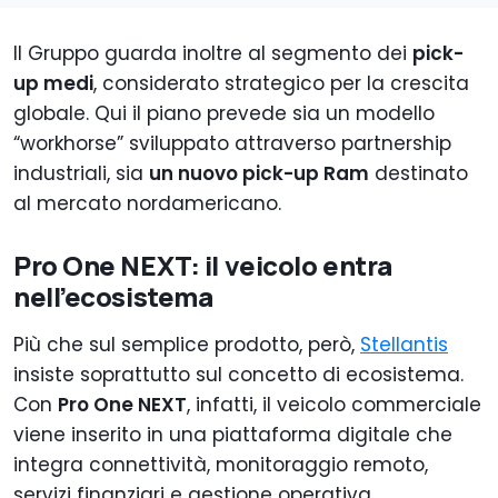
Il Gruppo guarda inoltre al segmento dei
pick-
up medi
, considerato strategico per la crescita
globale. Qui il piano prevede sia un modello
“workhorse” sviluppato attraverso partnership
industriali, sia
un nuovo pick-up Ram
destinato
al mercato nordamericano.
Pro One NEXT: il veicolo entra
nell’ecosistema
Più che sul semplice prodotto, però,
Stellantis
insiste soprattutto sul concetto di ecosistema.
Con
Pro One NEXT
, infatti, il veicolo commerciale
viene inserito in una piattaforma digitale che
integra connettività, monitoraggio remoto,
servizi finanziari e gestione operativa.