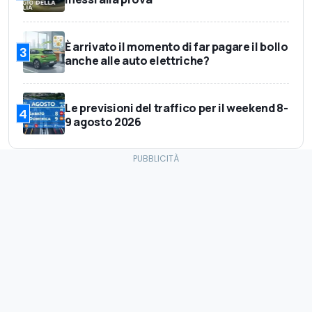
È arrivato il momento di far pagare il bollo
3
anche alle auto elettriche?
Le previsioni del traffico per il weekend 8-
4
9 agosto 2026