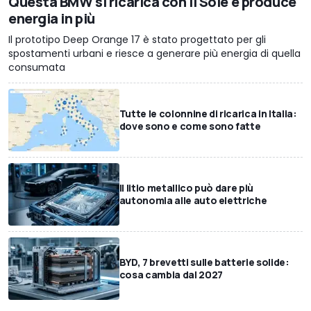
Questa BMW si ricarica con il Sole e produce
energia in più
Il prototipo Deep Orange 17 è stato progettato per gli
spostamenti urbani e riesce a generare più energia di quella
consumata
Tutte le colonnine di ricarica in Italia:
dove sono e come sono fatte
Il litio metallico può dare più
autonomia alle auto elettriche
BYD, 7 brevetti sulle batterie solide:
cosa cambia dal 2027