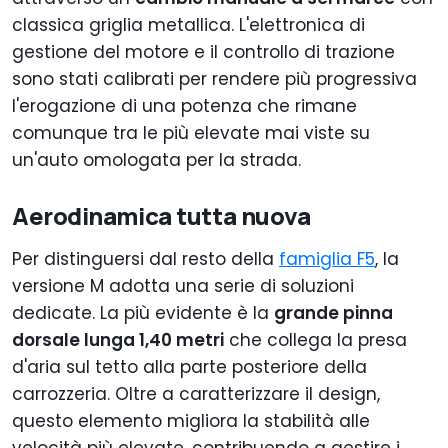
classica griglia metallica. L'elettronica di
gestione del motore e il controllo di trazione
sono stati calibrati per rendere più progressiva
l'erogazione di una potenza che rimane
comunque tra le più elevate mai viste su
un'auto omologata per la strada.
Aerodinamica tutta nuova
Per distinguersi dal resto della
famiglia F5
, la
versione M adotta una serie di soluzioni
dedicate. La più evidente è la
grande pinna
dorsale lunga 1,40 metri
che collega la presa
d'aria sul tetto alla parte posteriore della
carrozzeria. Oltre a caratterizzare il design,
questo elemento migliora la stabilità alle
velocità più elevate, contribuendo a gestire i