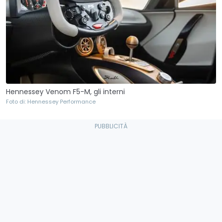
Hennessey Venom F5-M, gli interni
Foto di: Hennessey Performance