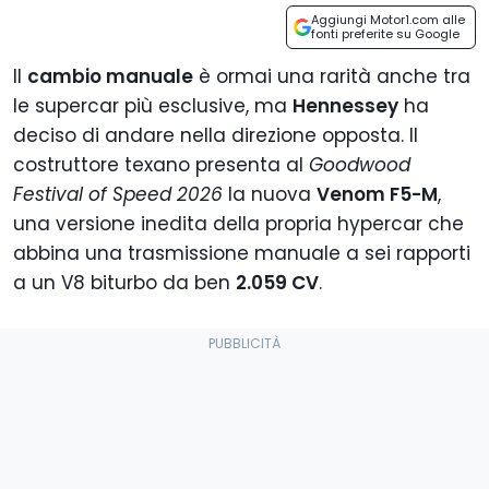
Aggiungi Motor1.com alle
fonti preferite su Google
Il
cambio manuale
è ormai una rarità anche tra
le supercar più esclusive, ma
Hennessey
ha
deciso di andare nella direzione opposta. Il
costruttore texano presenta al
Goodwood
Festival of Speed 2026
la nuova
Venom F5-M
,
una versione inedita della propria hypercar che
abbina una trasmissione manuale a sei rapporti
a un V8 biturbo da ben
2.059 CV
.