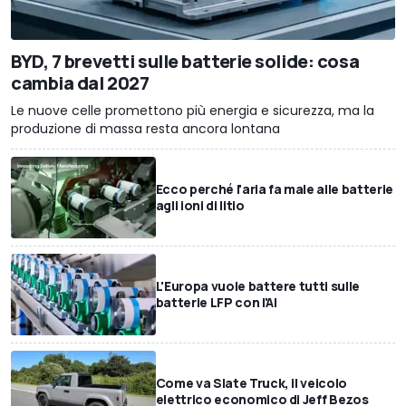
BYD, 7 brevetti sulle batterie solide: cosa
cambia dal 2027
Le nuove celle promettono più energia e sicurezza, ma la
produzione di massa resta ancora lontana
Ecco perché l'aria fa male alle batterie
agli ioni di litio
L'Europa vuole battere tutti sulle
batterie LFP con l'AI
Come va Slate Truck, il veicolo
elettrico economico di Jeff Bezos