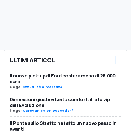
ULTIMI ARTICOLI
Il nuovo pick-up di Ford costerà meno di 26.000
euro
6 ago
-
Attualità e mercato
Dimensioni giuste e tanto comfort: il lato vip
dell'Evoluzione
6 ago
-
Caravan Salon Dussedorf
Il Ponte sullo Stretto ha fatto un nuovo passo in
avanti