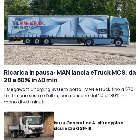
Ricarica in pausa: MAN lancia eTruck MCS, da
20 a 80% in 40 min
Il Megawatt Charging System porta i MAN eTruck fino a 570
km tra una sosta e l’altra, con ricariche dal 20 all’80% in
meno di 40 minuti
Isuzu Generation 4: più coppia e
sicurezza GSR-III