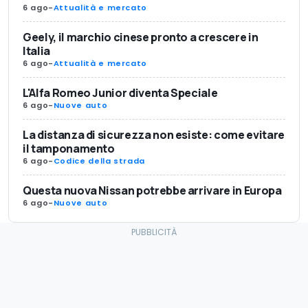
6 ago
-
Attualità e mercato
Geely, il marchio cinese pronto a crescere in
Italia
6 ago
-
Attualità e mercato
L'Alfa Romeo Junior diventa Speciale
6 ago
-
Nuove auto
La distanza di sicurezza non esiste: come evitare
il tamponamento
6 ago
-
Codice della strada
Questa nuova Nissan potrebbe arrivare in Europa
6 ago
-
Nuove auto