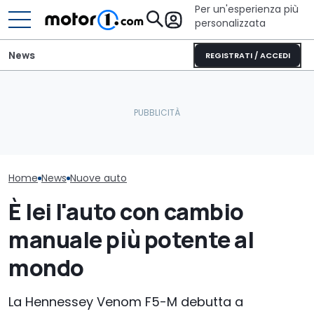
Per un'esperienza più
personalizzata
News
REGISTRATI / ACCEDI
Il nuovo pick-up di Ford
Questa nuova
L'Alfa Romeo Junior
costerà meno di 26.000
potrebbe arriv
diventa Speciale
euro
Europa
Home
News
Nuove auto
È lei l'auto con cambio
manuale più potente al
mondo
La Hennessey Venom F5-M debutta a