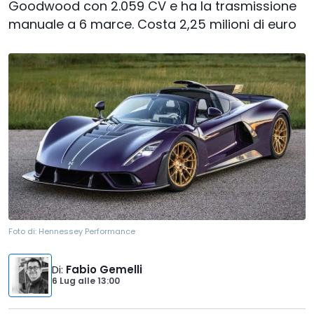
Goodwood con 2.059 CV e ha la trasmissione
manuale a 6 marce. Costa 2,25 milioni di euro
Foto di:
Hennessey Performance
Di
:
Fabio Gemelli
6 Lug
alle
13:00