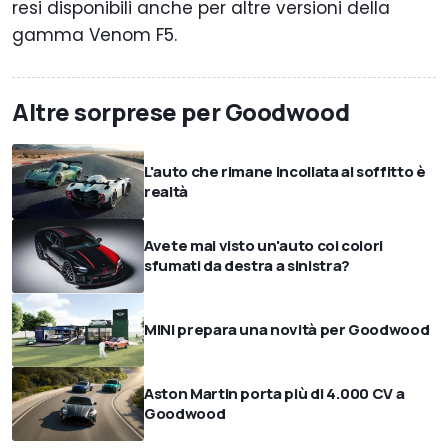
resi disponibili anche per altre versioni della
gamma Venom F5.
Altre sorprese per Goodwood
L'auto che rimane incollata al soffitto è
realtà
Avete mai visto un'auto coi colori
sfumati da destra a sinistra?
MINI prepara una novità per Goodwood
Aston Martin porta più di 4.000 CV a
Goodwood