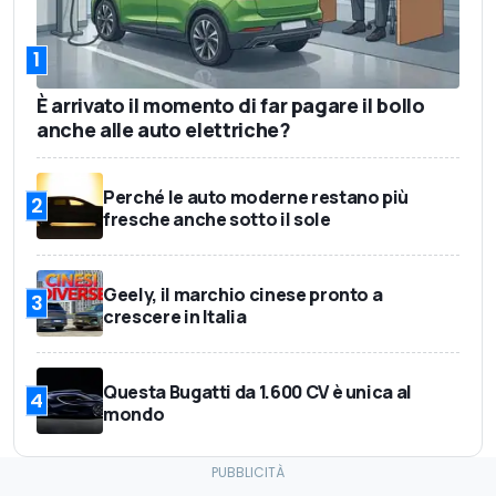
1
È arrivato il momento di far pagare il bollo
anche alle auto elettriche?
Perché le auto moderne restano più
2
fresche anche sotto il sole
Geely, il marchio cinese pronto a
3
crescere in Italia
Questa Bugatti da 1.600 CV è unica al
4
mondo