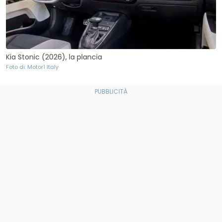
Kia Stonic (2026), la plancia
Foto di: Motor1 Italy