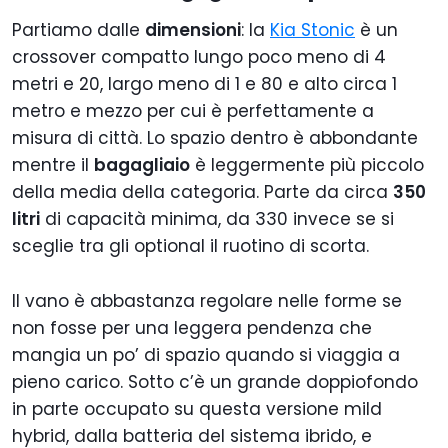
Partiamo dalle
dimensioni
: la
Kia Stonic
è un
crossover compatto lungo poco meno di 4
metri e 20, largo meno di 1 e 80 e alto circa 1
metro e mezzo per cui è perfettamente a
misura di città. Lo spazio dentro è abbondante
mentre il
bagagliaio
è leggermente più piccolo
della media della categoria. Parte da circa
350
litri
di capacità minima, da 330 invece se si
sceglie tra gli optional il ruotino di scorta.
Il vano è abbastanza regolare nelle forme se
non fosse per una leggera pendenza che
mangia un po’ di spazio quando si viaggia a
pieno carico. Sotto c’è un grande doppiofondo
in parte occupato su questa versione mild
hybrid, dalla batteria del sistema ibrido, e