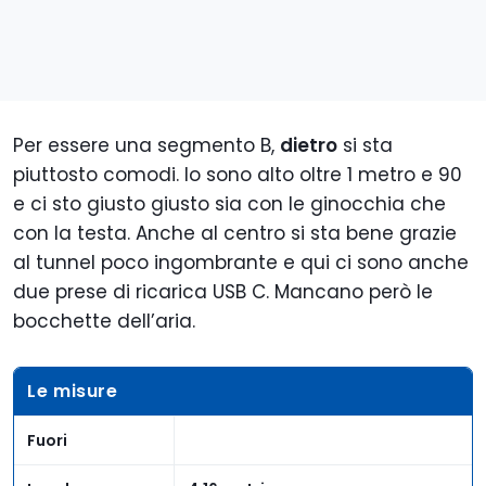
Per essere una segmento B,
dietro
si sta
piuttosto comodi. Io sono alto oltre 1 metro e 90
e ci sto giusto giusto sia con le ginocchia che
con la testa. Anche al centro si sta bene grazie
al tunnel poco ingombrante e qui ci sono anche
due prese di ricarica USB C. Mancano però le
bocchette dell’aria.
Le misure
Fuori