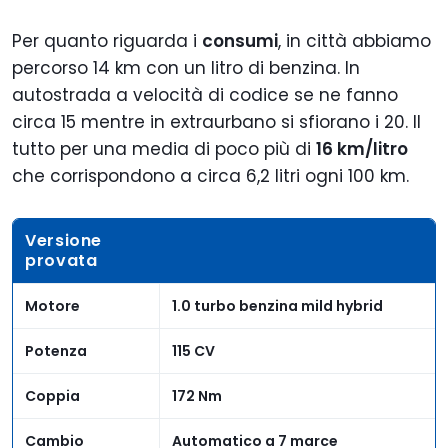
Per quanto riguarda i
consumi
, in città abbiamo
percorso 14 km con un litro di benzina. In
autostrada a velocità di codice se ne fanno
circa 15 mentre in extraurbano si sfiorano i 20. Il
tutto per una media di poco più di
16 km/litro
che corrispondono a circa 6,2 litri ogni 100 km.
Versione
provata
Motore
1.0 turbo benzina mild hybrid
Potenza
115 CV
Coppia
172 Nm
Cambio
Automatico a 7 marce