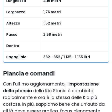
Lunghezza
4,16 metri
Larghezza
1,76 metri
Altezza
1,52 metri
Passo
2,58 metri
Dentro
Bagagliaio
332 - 352 / 1.135 - 1.155 litri
Plancia e comandi
Con l’ultimo aggiornamento, l’
impostazione
della plancia
della Kia Stonic è cambiata
radicalmente e ora è la stessa delle Kia più
costose. In più, sappiamo bene che un’auto da
città deve essere pratica, focus pienamente