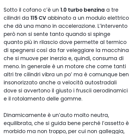
Sotto il cofano c’è un
1.0 turbo benzina
a tre
cilindri da
115 CV
abbinato a un modulo elettrico
che dà una mano in accelerazione. L’intervento
però non si sente tanto quando si spinge
quanto più in rilascio dove permette al termico
di spegnersi così da far veleggiare la macchina
che si muove per inerzia e, quindi, consuma di
meno. In generale è un motore che come tanti
altri tre cilindri vibra un po’ ma è comunque ben
insonorizzato anche a velocità autostradali
dove si avvertono il giusto i fruscii aerodinamici
e il rotolamento delle gomme.
Dinamicamente è un’auto molto neutra,
equilibrata, che si guida bene perché l’assetto è
morbido ma non troppo, per cui non galleggia,