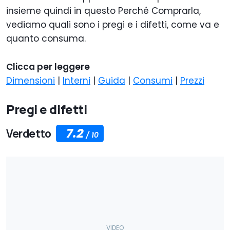
insieme quindi in questo Perché Comprarla,
vediamo quali sono i pregi e i difetti, come va e
quanto consuma
.
Clicca per leggere
Dimensioni
|
Interni
|
Guida
|
Consumi
|
Prezzi
Pregi e difetti
7.2
Verdetto
/
10