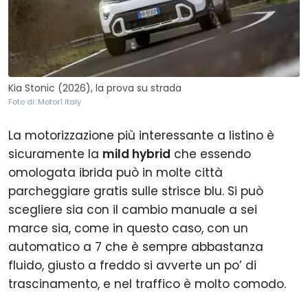
Kia Stonic (2026), la prova su strada
Foto di: Motor1 Italy
La motorizzazione più interessante a listino è
sicuramente la
mild hybrid
che essendo
omologata ibrida può in molte città
parcheggiare gratis sulle strisce blu. Si può
scegliere sia con il cambio manuale a sei
marce sia, come in questo caso, con un
automatico a 7 che è sempre abbastanza
fluido, giusto a freddo si avverte un po’ di
trascinamento, e nel traffico è molto comodo.