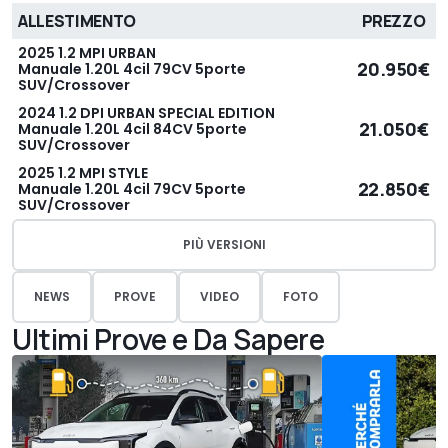
ALLESTIMENTO
PREZZO
2025 1.2 MPI URBAN
20.950€
Manuale 1.20L 4cil 79CV 5porte
SUV/Crossover
2024 1.2 DPI URBAN SPECIAL EDITION
21.050€
Manuale 1.20L 4cil 84CV 5porte
SUV/Crossover
2025 1.2 MPI STYLE
22.850€
Manuale 1.20L 4cil 79CV 5porte
SUV/Crossover
PIÙ VERSIONI
NEWS
PROVE
VIDEO
FOTO
Ultimi Prove e Da Sapere