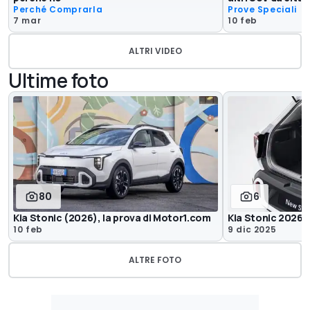
Perché Comprarla
Prove Speciali
7 mar
10 feb
ALTRI VIDEO
Ultime foto
80
6
Kia Stonic (2026), la prova di Motor1.com
Kia Stonic 2026, 
10 feb
9 dic 2025
ALTRE FOTO