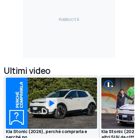
Ultimi video
Kia Stonic (2026), perché comprarla e
Kia Stonic (2026)
perché no
altri SUV da città