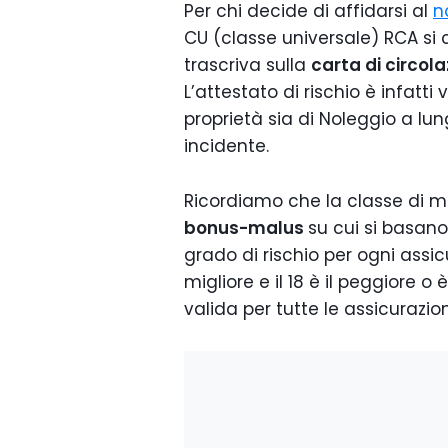
Per chi decide di affidarsi al
n
CU (classe universale) RCA si 
trascriva sulla
carta di circol
L’attestato di rischio è infatti v
proprietà sia di Noleggio a lu
incidente.
Ricordiamo che la classe di me
bonus-malus
su cui si basano
grado di rischio per ogni assic
migliore e il 18 è il peggiore o
valida per tutte le assicurazio