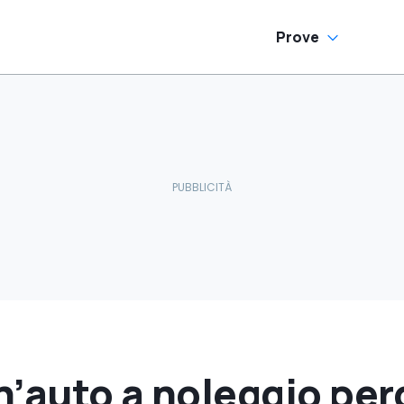
Prove
’auto a noleggio per