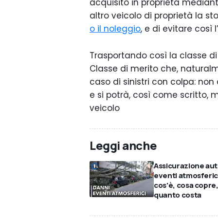
acquisito in proprietà mediante
altro veicolo di proprietà la s
o il noleggio
, e di evitare così
Trasportando così la classe di
Classe di merito che, naturalm
caso di sinistri con colpa: non 
e si potrà, così come scritto, 
veicolo
Leggi anche
Assicurazione au
eventi atmosferic
cos'è, cosa copre
quanto costa