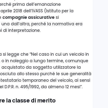
Perché prima dell’emanazione
prile 2018 dell’IVASS (Istituto per la
le
compagnie assicurative
si
a dall’altra, perché la normativa era
 di interpretazione.
 si legge che “Nel caso in cui un veicolo in
o, o in noleggio a lungo termine, comunque
a acquistato da soggetto utilizzatore la
osciuta allo stesso purché le sue generalità
ntestatario temporaneo del veicolo, ai sensi
l D.P.R. n. 495/1992, da almeno 12 mesi”.
e la classe di merito