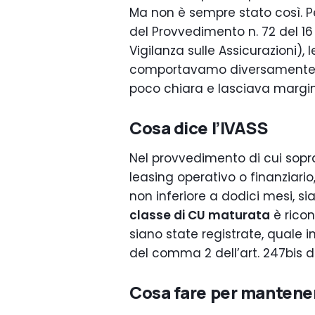
Ma non è sempre stato così. 
del Provvedimento n. 72 del 16 a
Vigilanza sulle Assicurazioni), 
comportavamo diversamente un
poco chiara e lasciava margini
Cosa dice l’IVASS
Nel provvedimento di cui sopra
leasing operativo o finanziari
non inferiore a dodici mesi, si
classe di CU maturata
è ricon
siano state registrate, quale i
del comma 2 dell’art. 247bis de
Cosa fare per mantener