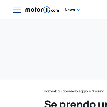
News
Home
Da Sapere
Noleggio e Sharing
Se prendo un