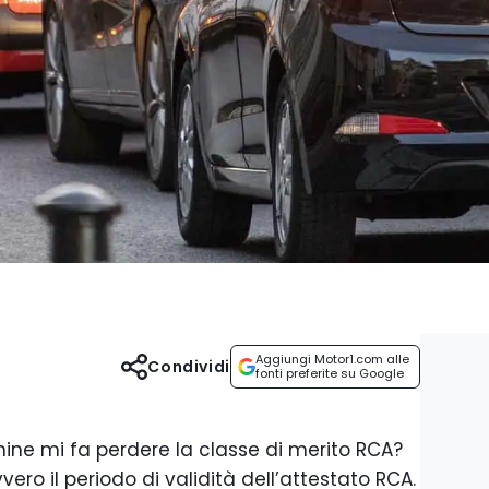
Aggiungi Motor1.com alle
Condividi
fonti preferite su Google
ine mi fa perdere la classe di merito RCA?
ero il periodo di validità dell’attestato RCA.