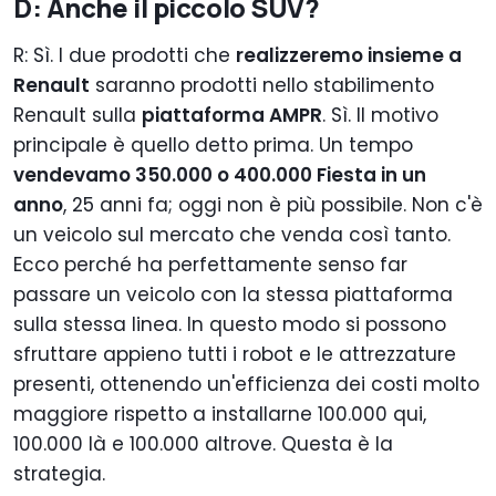
D: Anche il piccolo SUV?
R: Sì. I due prodotti che
realizzeremo insieme a
Renault
saranno prodotti nello stabilimento
Renault sulla
piattaforma AMPR
. Sì. Il motivo
principale è quello detto prima. Un tempo
vendevamo 350.000 o 400.000 Fiesta in un
anno
, 25 anni fa; oggi non è più possibile. Non c'è
un veicolo sul mercato che venda così tanto.
Ecco perché ha perfettamente senso far
passare un veicolo con la stessa piattaforma
sulla stessa linea. In questo modo si possono
sfruttare appieno tutti i robot e le attrezzature
presenti, ottenendo un'efficienza dei costi molto
maggiore rispetto a installarne 100.000 qui,
100.000 là e 100.000 altrove. Questa è la
strategia.