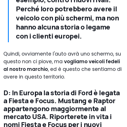
Perché loro potrebbero avere il
veicolo con più schermi, ma non
hanno alcuna storia o legame
con i clienti europei.
Quindi, ovviamente l'auto avrà uno schermo, su
questo non ci piove, ma
vogliamo veicoli fedeli
al nostro marchio
, ed è questo che sentiamo di
avere in questo territorio.
D: In Europa la storia di Ford è legata
a Fiesta e Focus. Mustang e Raptor
appartengono maggiormente al
mercato USA. Riporterete in vita i
nomi Fiesta e Focus per i nuovi