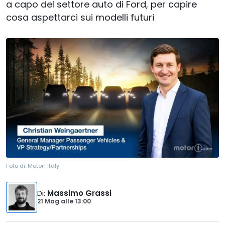
a capo del settore auto di Ford, per capire
cosa aspettarci sui modelli futuri
Foto di:
Motor1 Italy
Di
:
Massimo Grassi
21 Mag
alle
13:00