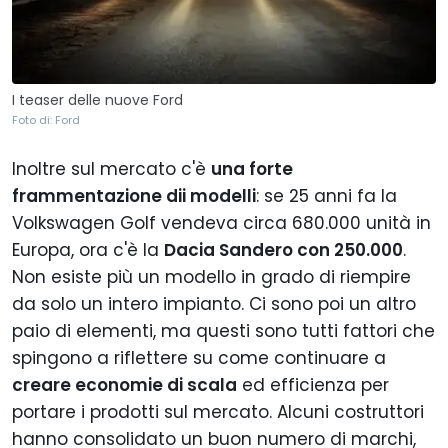
I teaser delle nuove Ford
Foto di: Ford
Inoltre sul mercato c'è
una forte
frammentazione dii modelli
: se 25 anni fa la
Volkswagen Golf vendeva circa 680.000 unità in
Europa, ora c'è la
Dacia Sandero con 250.000
.
Non esiste più un modello in grado di riempire
da solo un intero impianto. Ci sono poi un altro
paio di elementi, ma questi sono tutti fattori che
spingono a riflettere su come continuare a
creare economie di scala
ed efficienza per
portare i prodotti sul mercato. Alcuni costruttori
hanno consolidato un buon numero di marchi,