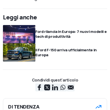
Leggi anche
Ford rilancia in Europa: 7 nuovi modelli e
tech di produttività
Il Ford F-150 arriva ufficialmente in
Europa
Condividi quest'articolo
DI TENDENZA