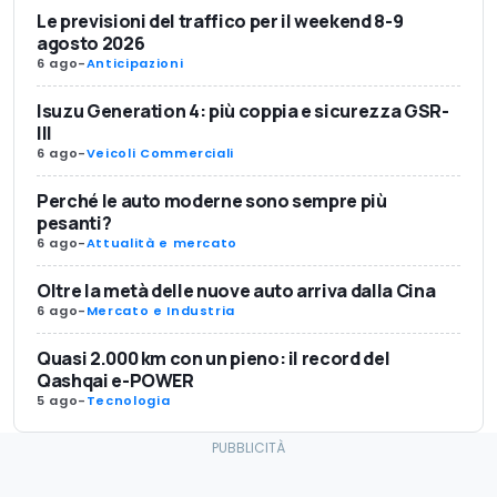
Le previsioni del traffico per il weekend 8-9
agosto 2026
6 ago
-
Anticipazioni
Isuzu Generation 4: più coppia e sicurezza GSR-
III
6 ago
-
Veicoli Commerciali
Perché le auto moderne sono sempre più
pesanti?
6 ago
-
Attualità e mercato
Oltre la metà delle nuove auto arriva dalla Cina
6 ago
-
Mercato e Industria
Quasi 2.000 km con un pieno: il record del
Qashqai e-POWER
5 ago
-
Tecnologia