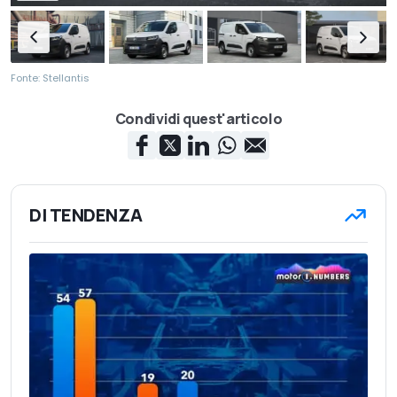
Fonte: Stellantis
Condividi quest'articolo
DI TENDENZA