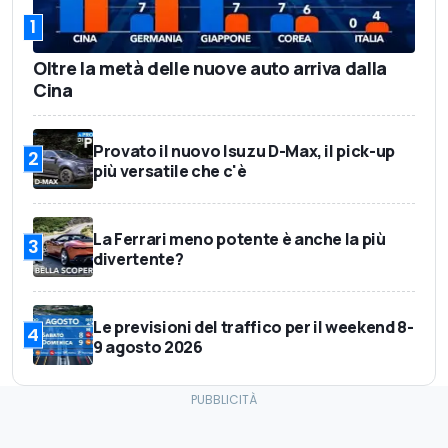
1
Oltre la metà delle nuove auto arriva dalla
Cina
Provato il nuovo Isuzu D-Max, il pick-up
2
più versatile che c'è
La Ferrari meno potente è anche la più
3
divertente?
Le previsioni del traffico per il weekend 8-
4
9 agosto 2026