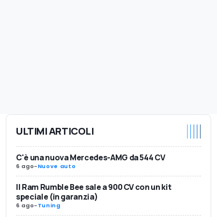
ULTIMI ARTICOLI
C'è una nuova Mercedes-AMG da 544 CV
6 ago
-
Nuove auto
Il Ram Rumble Bee sale a 900 CV con un kit
speciale (in garanzia)
6 ago
-
Tuning