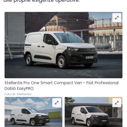
alle proprie esigenze operative.
Stellantis Pro One Smart Compact Van - Fiat Professional
Doblò EasyPRO
Foto di: Stellantis