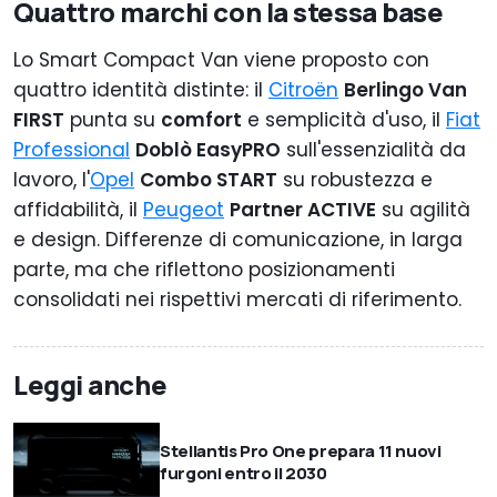
Quattro marchi con la stessa base
Lo Smart Compact Van viene proposto con
quattro identità distinte: il
Citroën
Berlingo Van
FIRST
punta su
comfort
e semplicità d'uso, il
Fiat
Professional
Doblò EasyPRO
sull'essenzialità da
lavoro, l'
Opel
Combo START
su robustezza e
affidabilità, il
Peugeot
Partner ACTIVE
su agilità
e design. Differenze di comunicazione, in larga
parte, ma che riflettono posizionamenti
consolidati nei rispettivi mercati di riferimento.
Leggi anche
Stellantis Pro One prepara 11 nuovi
furgoni entro il 2030