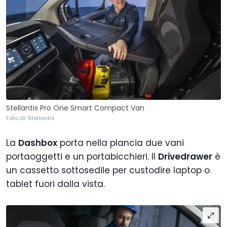
Stellantis Pro One Smart Compact Van
Foto di: Stellantis
La
Dashbox
porta nella plancia due vani
portaoggetti e un portabicchieri. Il
Drivedrawer
è
un cassetto sottosedile per custodire laptop o
tablet fuori dalla vista.