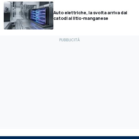
Auto elettriche, la svolta arriva dai
catodi al litio-manganese