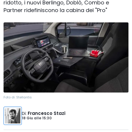
ridotto, i nuovi Berlingo, Doblò, Combo e
Partner ridefiniscono la cabina dei "Pro"
Foto di:
Stellantis
Di
:
Francesco Stazi
18 Giu
alle
15:30