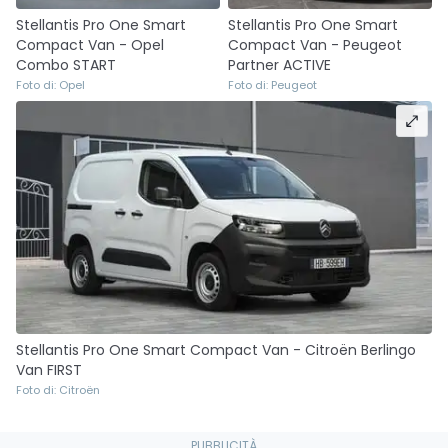
Stellantis Pro One Smart
Stellantis Pro One Smart
Compact Van - Opel
Compact Van - Peugeot
Combo START
Partner ACTIVE
Foto di: Opel
Foto di: Peugeot
Stellantis Pro One Smart Compact Van - Citroën Berlingo
Van FIRST
Foto di: Citroën