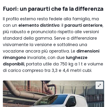
Fuori: un paraurti che fa la differenza
Il profilo esterno resta fedele alla famiglia, ma
con un
elemento distintivo
: il
paraurti anteriore
,
più robusto e pronunciato rispetto alle versioni
standard della gamma. Serve a differenziare
visivamente la versione e sottolinea una
vocazione ancora più operativa. Le
dimensioni
rimangono
invariate, con due
lunghezze
disponibili
, portata utile da 750 kg a 1 t e volume
di carico compreso tra 3,3 e 4,4 metri cubi.