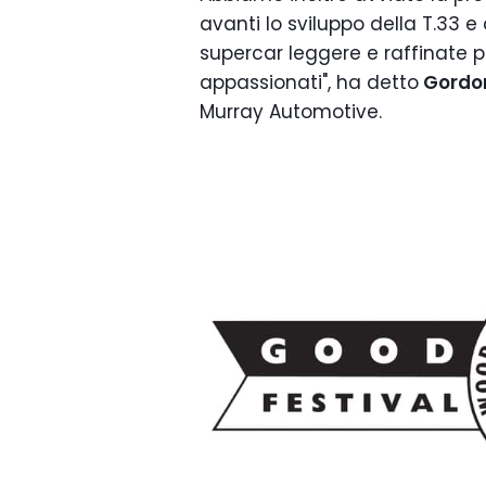
avanti lo sviluppo della T.33 e 
supercar leggere e raffinate per
appassionati", ha detto
Gordo
Murray Automotive.