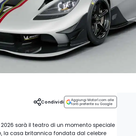
Aggiungi Motor1.com alle
Condividi
fonti preferite su Google
 2026 sarà il teatro di un momento speciale
 la casa britannica fondata dal celebre