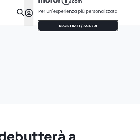
Per un'esperienza più personalizzata
Da Sapere
REGISTRATI / ACCEDI
 debutterà a