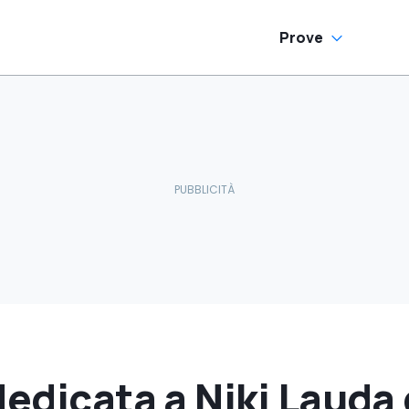
Prove
dedicata a Niki Lauda