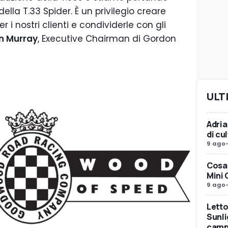
della T.33 Spider. È un privilegio creare
 i nostri clienti e condividerle con gli
n Murray
, Executive Chairman di Gordon
ULT
Adria
di c
9 ago
Cosa 
Mini 
9 ago
Letto
Sunli
camp