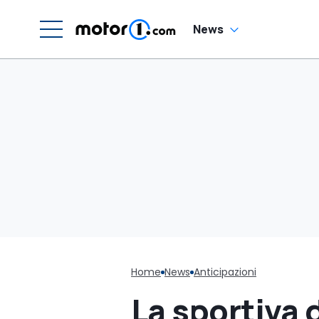
News
Home
News
Anticipazioni
La sportiva 