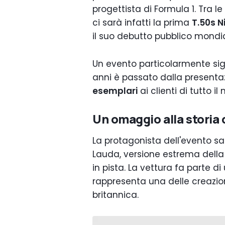
progettista di Formula 1. Tra le
ci sarà infatti la prima
T.50s N
il suo debutto pubblico mondia
Un evento particolarmente sign
anni è passato dalla presenta
esemplari
ai clienti di tutto i
Un omaggio alla storia
La protagonista dell'evento s
Lauda, versione estrema della 
in pista. La vettura fa parte di
rappresenta una delle creazioni
britannica.