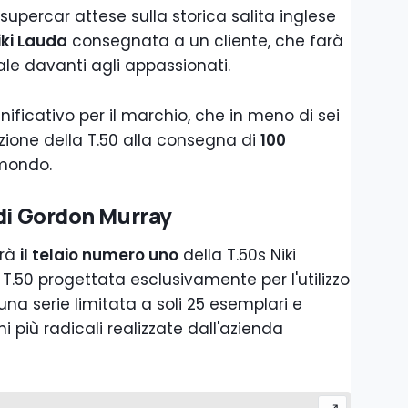
 supercar attese sulla storica salita inglese
iki Lauda
consegnata a un cliente, che farà
le davanti agli appassionati.
ificativo per il marchio, che in meno di sei
zione della T.50 alla consegna di
100
l mondo.
 di Gordon Murray
arà
il telaio numero uno
della T.50s Niki
T.50 progettata esclusivamente per l'utilizzo
 una serie limitata a soli 25 esemplari e
 più radicali realizzate dall'azienda