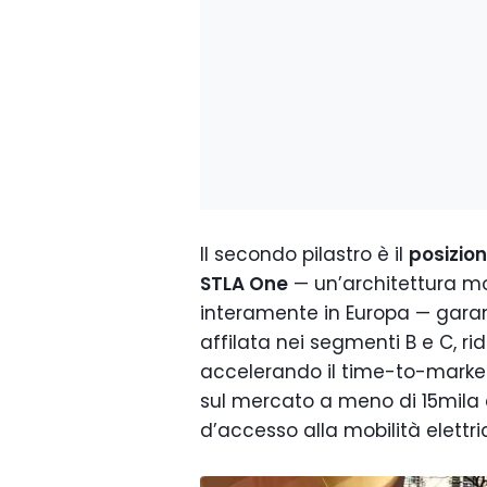
Il secondo pilastro è il
posizio
STLA One
— un’architettura mo
interamente in Europa — garant
affilata nei segmenti B e C, r
accelerando il time-to-market
sul mercato a meno di 15mila 
d’accesso alla mobilità elettric