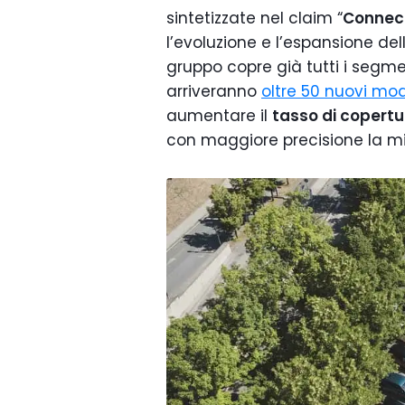
sintetizzate nel claim “
Connect
l’evoluzione e l’espansione de
gruppo copre già tutti i segme
arriveranno
oltre 50 nuovi mod
aumentare il
tasso di copert
con maggiore precisione la mi