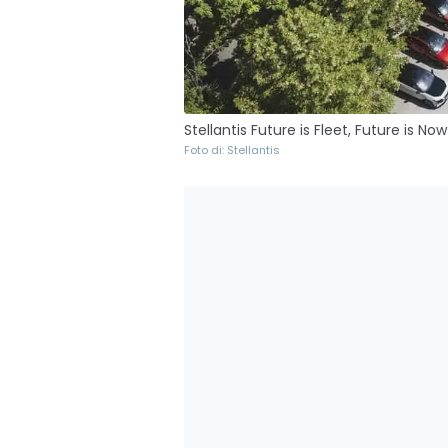
Stellantis Future is Fleet, Future is No
Foto di: Stellantis