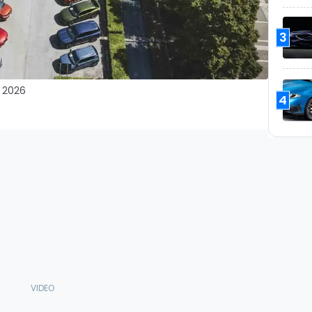
3
w 2026
4