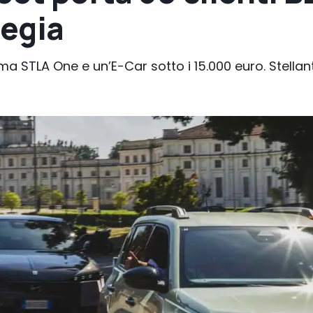
tegia
ma STLA One e un’E-Car sotto i 15.000 euro. Stellanti