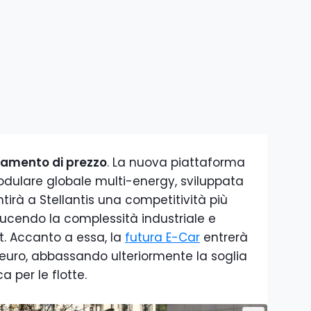
namento di prezzo
. La nuova piattaforma
dulare globale multi-energy, sviluppata
irà a Stellantis una competitività più
iducendo la complessità industriale e
. Accanto a essa, la
futura E-Car
entrerà
euro, abbassando ulteriormente la soglia
a per le flotte.