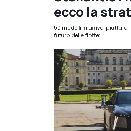
ecco la stra
50 modelli in arrivo, piattafor
futuro delle flotte: