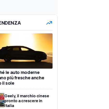
TENDENZA
hé le auto moderne
ano più fresche anche
 il sole
Geely, il marchio cinese
pronto a crescere in
Italia