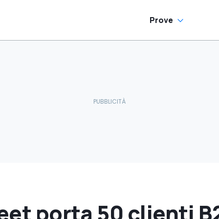
Prove
eet porta 50 clienti B