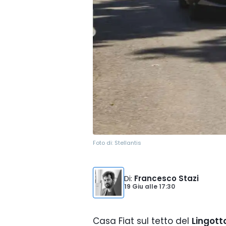
Foto di:
Stellantis
Di
:
Francesco Stazi
19 Giu
alle
17:30
Casa Fiat sul tetto del
Lingott