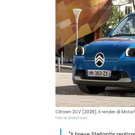
Citroen 2CV (2028), il render di Moto
Foto di: Motor1.com
"A breve Stellantis reali