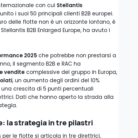
internazionale con cui
Stellantis
unito i suoi 50 principali clienti B2B europei.
ro delle flotte non è un orizzonte lontano, è
 Stellantis B2B Enlarged Europe, ha avuto i
ormance 2025
che potrebbe non prestarsi a
’anno, il segmento B2B e RAC ha
le vendite
complessive del gruppo in Europa,
olati
, un aumento degli ordini del 10%
 una crescita di 5 punti percentuali
ettrici. Dati che hanno aperto la strada alla
ategia.
la strategia in tre pilastri
er le flotte si articola in tre direttrici,