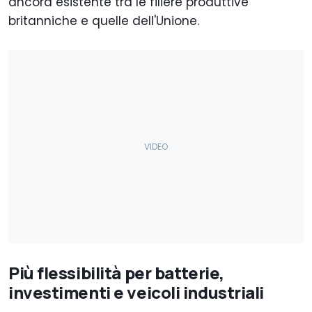
ancora esistente tra le filiere produttive
britanniche e quelle dell'Unione.
Più flessibilità per batterie,
investimenti e veicoli industriali