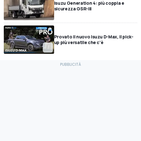
Isuzu Generation 4: più coppia e
sicurezza GSR-III
Provato il nuovo Isuzu D-Max, il pick-
up più versatile che c'è