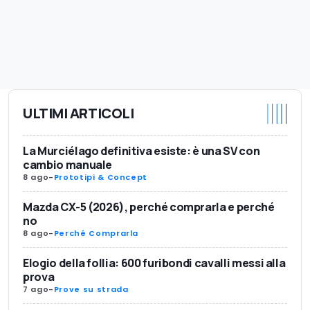
ULTIMI ARTICOLI
La Murciélago definitiva esiste: è una SV con
cambio manuale
8 ago
-
Prototipi & Concept
Mazda CX-5 (2026), perché comprarla e perché
no
8 ago
-
Perché Comprarla
Elogio della follia: 600 furibondi cavalli messi alla
prova
7 ago
-
Prove su strada