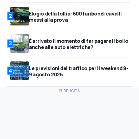
Elogio della follia: 600 furibondi cavalli
2
messi alla prova
È arrivato il momento di far pagare il bollo
3
anche alle auto elettriche?
Le previsioni del traffico per il weekend 8-
4
9 agosto 2026