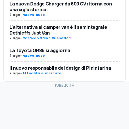
La nuova Dodge Charger da 600 CV ritorna con
una sigla storica
7 ago
-
Nuove auto
L'alternativa al camper van è il semintegrale
Dethleffs Just Van
7 ago
-
Caravan Salon Dussedorf
La Toyota GR86 si aggiorna
7 ago
-
Nuove auto
Il nuovo responsabile del design di Pininfarina
7 ago
-
Attualità e mercato