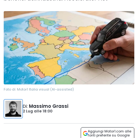
Foto di:
Motor1 Italia visual (AI-assisted)
Di
:
Massimo Grassi
2 Lug
alle
18:00
Aggiungi Motor1.com alle
fonti preferite su Google