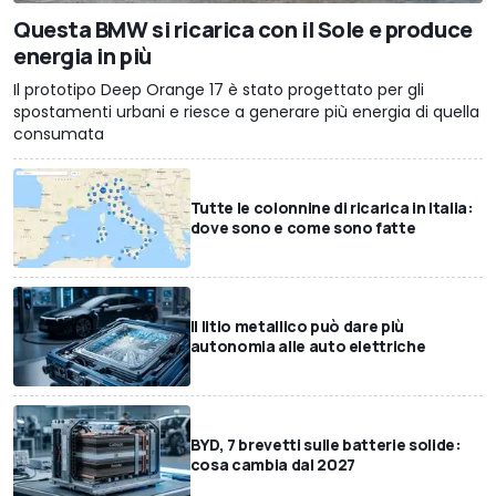
Questa BMW si ricarica con il Sole e produce
energia in più
Il prototipo Deep Orange 17 è stato progettato per gli
spostamenti urbani e riesce a generare più energia di quella
consumata
Tutte le colonnine di ricarica in Italia:
dove sono e come sono fatte
Il litio metallico può dare più
autonomia alle auto elettriche
BYD, 7 brevetti sulle batterie solide:
cosa cambia dal 2027