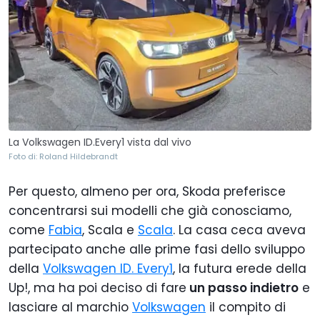
La Volkswagen ID.Every1 vista dal vivo
Foto di: Roland Hildebrandt
Per questo, almeno per ora, Skoda preferisce
concentrarsi sui modelli che già conosciamo,
come
Fabia
, Scala e
Scala
. La casa ceca aveva
partecipato anche alle prime fasi dello sviluppo
della
Volkswagen ID. Every1
, la futura erede della
Up!, ma ha poi deciso di fare
un passo indietro
e
lasciare al marchio
Volkswagen
il compito di