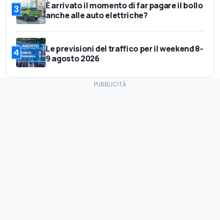
È arrivato il momento di far pagare il bollo
3
anche alle auto elettriche?
Le previsioni del traffico per il weekend 8-
4
9 agosto 2026