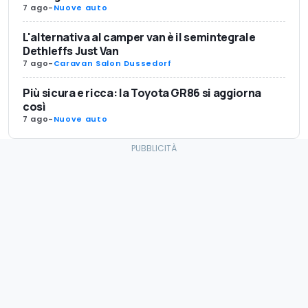
7 ago
-
Nuove auto
L'alternativa al camper van è il semintegrale
Dethleffs Just Van
7 ago
-
Caravan Salon Dussedorf
Più sicura e ricca: la Toyota GR86 si aggiorna
così
7 ago
-
Nuove auto