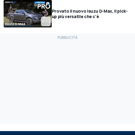
Provato il nuovo Isuzu D-Max, il pick-
up più versatile che c'è