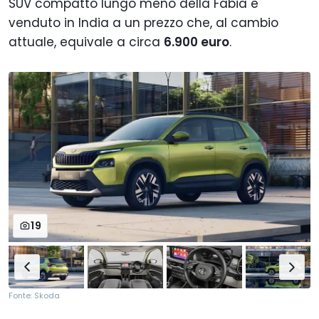
SUV compatto lungo meno della Fabia e
venduto in India a un prezzo che, al cambio
attuale, equivale a circa
6.900 euro
.
19
Fonte: Skoda