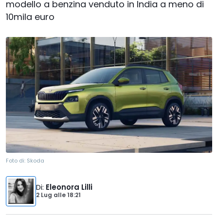
modello a benzina venduto in India a meno di
10mila euro
Foto di:
Skoda
Di
:
Eleonora Lilli
2 Lug
alle
18:21