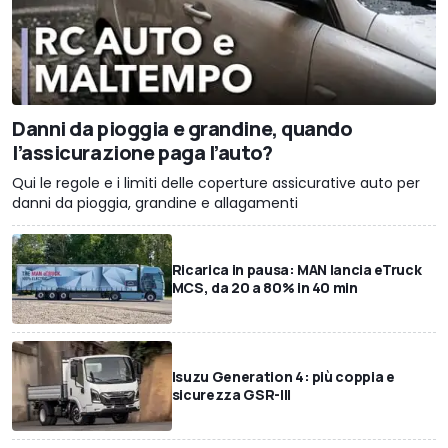
Danni da pioggia e grandine, quando
l’assicurazione paga l’auto?
Qui le regole e i limiti delle coperture assicurative auto per
danni da pioggia, grandine e allagamenti
Ricarica in pausa: MAN lancia eTruck
MCS, da 20 a 80% in 40 min
Isuzu Generation 4: più coppia e
sicurezza GSR-III