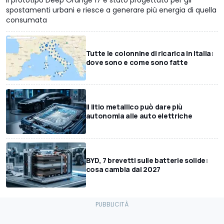
Il prototipo Deep Orange 17 è stato progettato per gli
spostamenti urbani e riesce a generare più energia di quella
consumata
Tutte le colonnine di ricarica in Italia:
dove sono e come sono fatte
Il litio metallico può dare più
autonomia alle auto elettriche
BYD, 7 brevetti sulle batterie solide:
cosa cambia dal 2027