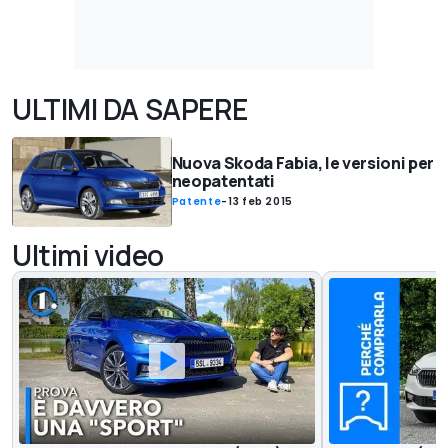
ULTIMI DA SAPERE
Nuova Skoda Fabia, le versioni per
neopatentati
Patente
-
13 feb 2015
Ultimi video