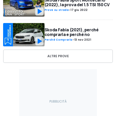
Skoda Fabia Sport Montecarlo
(2022), la prova del 1.5 TSI 150 CV
Prove su strada
-
17 giu 2022
Skoda Fabia (2021), perché
comprarla e perché no
Perché Comprarla
-
13 nov 2021
ALTRE PROVE