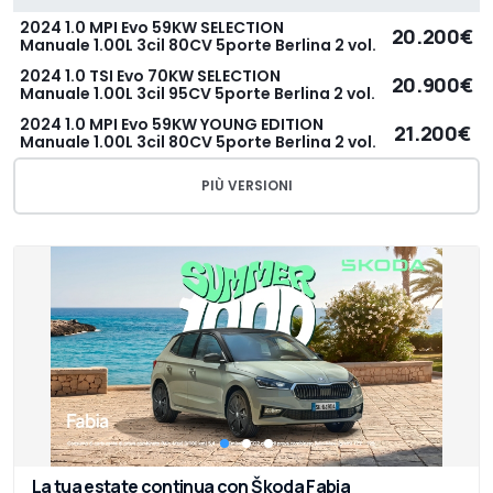
2024 1.0 MPI Evo 59KW SELECTION
20.200€
Manuale 1.00L 3cil 80CV 5porte Berlina 2 vol.
2024 1.0 TSI Evo 70KW SELECTION
20.900€
Manuale 1.00L 3cil 95CV 5porte Berlina 2 vol.
2024 1.0 MPI Evo 59KW YOUNG EDITION
21.200€
Manuale 1.00L 3cil 80CV 5porte Berlina 2 vol.
PIÙ VERSIONI
La tua estate continua con Škoda Fabia​