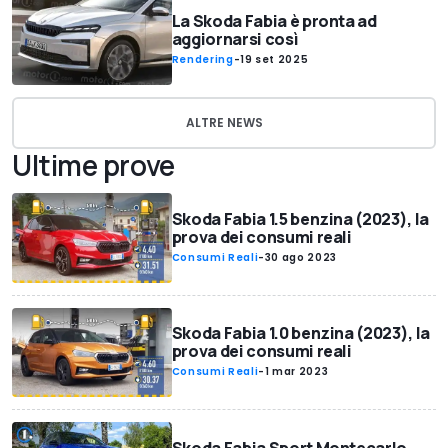
La Skoda Fabia è pronta ad
aggiornarsi così
Rendering
-
19 set 2025
ALTRE NEWS
Ultime prove
Skoda Fabia 1.5 benzina (2023), la
prova dei consumi reali
Consumi Reali
-
30 ago 2023
Skoda Fabia 1.0 benzina (2023), la
prova dei consumi reali
Consumi Reali
-
1 mar 2023