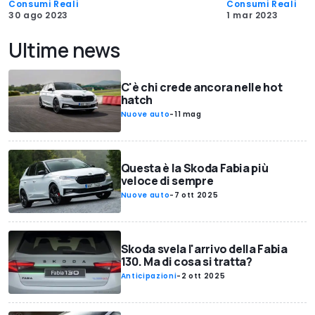
Consumi Reali
Consumi Reali
30 ago 2023
1 mar 2023
Ultime news
C'è chi crede ancora nelle hot
hatch
Nuove auto
-
11 mag
Questa è la Skoda Fabia più
veloce di sempre
Nuove auto
-
7 ott 2025
Skoda svela l'arrivo della Fabia
130. Ma di cosa si tratta?
Anticipazioni
-
2 ott 2025