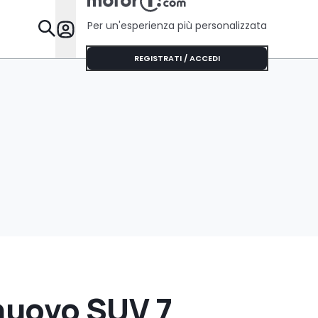
Per un'esperienza più personalizzata
Da Sapere
REGISTRATI / ACCEDI
 nuovo SUV 7