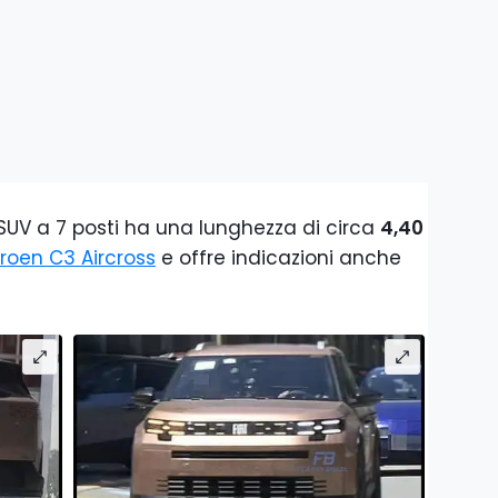
il SUV a 7 posti ha una lunghezza di circa
4,40
troen C3 Aircross
e offre indicazioni anche