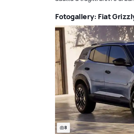
Fotogallery: Fiat Grizzl
8