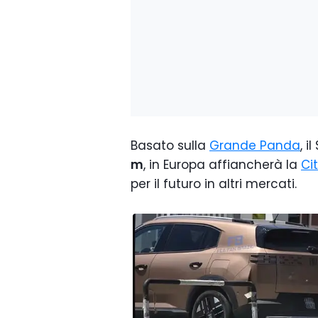
Basato sulla
Grande Panda
, 
m
, in Europa affiancherà la
Ci
per il futuro in altri mercati.