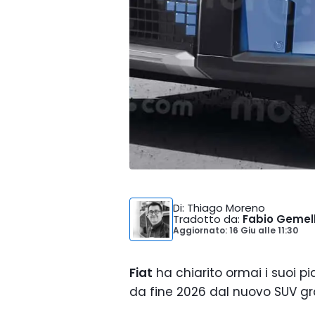
Di
: Thiago Moreno
Tradotto da
:
Fabio Gemell
Aggiornato: 16 Giu
alle
11:30
Fiat
ha chiarito ormai i suoi pi
da fine 2026 dal nuovo SUV 