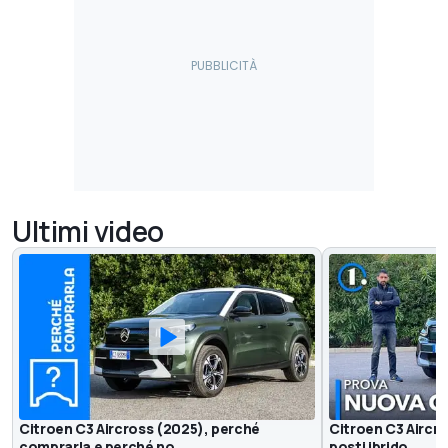
Ultimi video
Citroen C3 Aircross (2025), perché
Citroen C3 Aircro
comprarla e perché no
posti ibrido