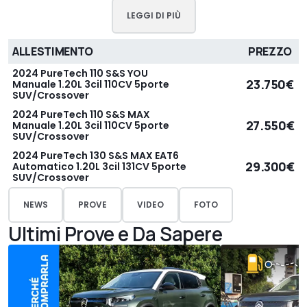
LEGGI DI PIÙ
ALLESTIMENTO
PREZZO
2024 PureTech 110 S&S YOU
23.750€
Manuale 1.20L 3cil 110CV 5porte
SUV/Crossover
2024 PureTech 110 S&S MAX
27.550€
Manuale 1.20L 3cil 110CV 5porte
SUV/Crossover
2024 PureTech 130 S&S MAX EAT6
29.300€
Automatico 1.20L 3cil 131CV 5porte
SUV/Crossover
NEWS
PROVE
VIDEO
FOTO
Ultimi Prove e Da Sapere