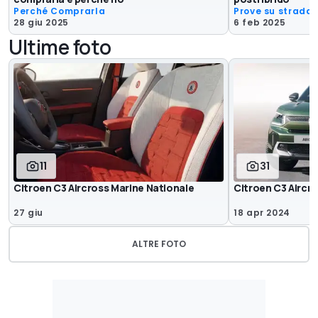
Perché Comprarla
Prove su strada
28 giu 2025
6 feb 2025
Ultime foto
11
31
Citroen C3 Aircross Marine Nationale
Citroen C3 Aircr
27 giu
18 apr 2024
ALTRE FOTO