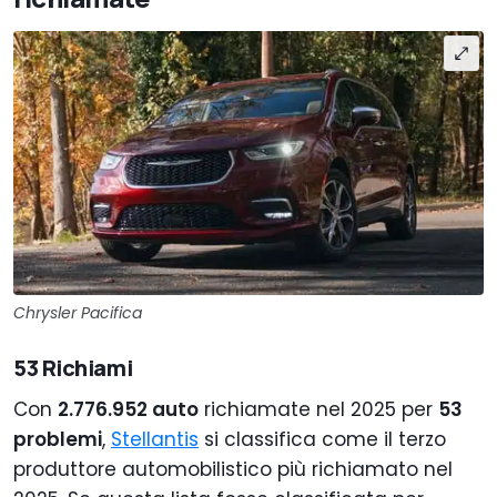
Chrysler Pacifica
53 Richiami
Con
2.776.952 auto
richiamate nel 2025 per
53
problemi
,
Stellantis
si classifica come il terzo
produttore automobilistico più richiamato nel