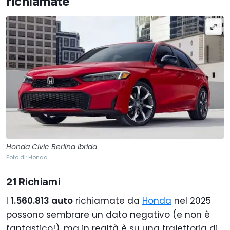
richiamate
Honda Civic Berlina Ibrida
Foto di: Honda
21 Richiami
I
1.560.813 auto
richiamate da
Honda
nel 2025
possono sembrare un dato negativo (e non è
fantastico!), ma in realtà è su una traiettoria di