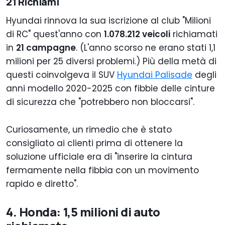
21 Richiami
Hyundai rinnova la sua iscrizione al club "Milioni
di RC" quest'anno con
1.078.212 veicoli
richiamati
in
21 campagne
. (L'anno scorso ne erano stati 1,1
milioni per 25 diversi problemi.) Più della metà di
questi coinvolgeva il SUV
Hyundai Palisade
degli
anni modello 2020-2025 con fibbie delle cinture
di sicurezza che "potrebbero non bloccarsi".
Curiosamente, un rimedio che è stato
consigliato ai clienti prima di ottenere la
soluzione ufficiale era di "inserire la cintura
fermamente nella fibbia con un movimento
rapido e diretto".
4. Honda: 1,5 milioni di auto