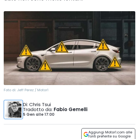
Foto di:
Jeff Perez / Motor1
Di
: Chris Tsui
Tradotto da
:
Fabio Gemelli
5 Gen
alle
17:00
Aggiungi Motor1.com alle
fonti preferite su Google