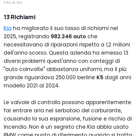
Foto di: Kia
13 Richiami
Kia
ha migliorato il suo tasso di richiami nel
2025, registrando
982.346 auto
che
necessitavano di riparazioni rispetto a 1,2 milioni
dell'anno scorso. Questa azienda ha emesso 13
diversi problemi quest'anno con conteggi di
"auto coinvolte" abbastanza uniformi, ma il più
grande riguardava 250.000 berline
K5
dagli anni
modello 2021 al 2024.
Le valvole di controllo possono apparentemente
far entrare aria nel serbatoio del carburante,
causando la sua espansione, fusione e rischio di
incendio. Non è un segreto che Kia abbia usato
BMW come punto di riferimento quando si tratta