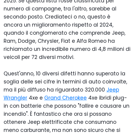
2025. Se questa lista fosse classificata per
numero di campagne, tra l'altro, sarebbe al
secondo posto. Crediateci o no, questo è
ancora un miglioramento rispetto al 2024,
quando il conglomerato che comprende Jeep,
Ram, Dodge, Chrysler, Fiat e Alfa Romeo ha
richiamato un incredibile numero di 4,8 milioni di
veicoli per 72 diversi motivi.
Quest'anno, 10 diversi difetti hanno superato la
soglia delle sei cifre in termini di auto coinvolte,
ma il più diffuso ha riguardato 320.000
Jeep
Wrangler
4xe e
Grand Cherokee
4xe ibridi plug-
in con batterie che possono "fallire e causare un
incendio". È fantastico che ora si possano
ottenere Jeep elettrificate che consumano
meno carburante, ma non sono sicuro che si