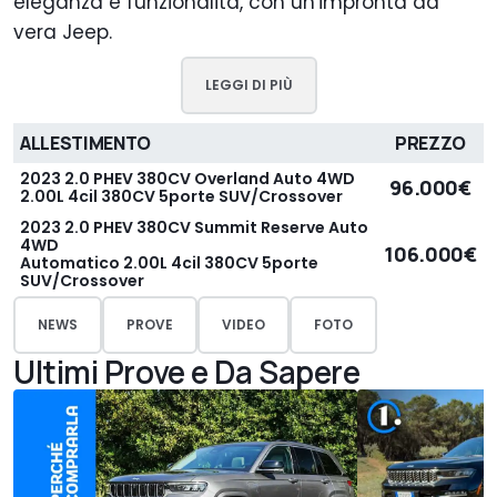
eleganza e funzionalità, con un'impronta da
vera Jeep.
LEGGI DI PIÙ
ALLESTIMENTO
PREZZO
2023 2.0 PHEV 380CV Overland Auto 4WD
96.000€
2.00L 4cil 380CV 5porte SUV/Crossover
2023 2.0 PHEV 380CV Summit Reserve Auto
4WD
106.000€
Automatico 2.00L 4cil 380CV 5porte
SUV/Crossover
NEWS
PROVE
VIDEO
FOTO
Ultimi Prove e Da Sapere