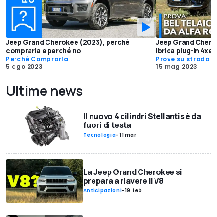
Jeep Grand Cherokee (2023), perché
Jeep Grand Cherok
comprarla e perché no
ibrida plug-in 4xe
Perché Comprarla
Prove su strada
5 ago 2023
15 mag 2023
Ultime news
Il nuovo 4 cilindri Stellantis è da
fuori di testa
Tecnologia
-
11 mar
La Jeep Grand Cherokee si
prepara a riavere il V8
Anticipazioni
-
19 feb