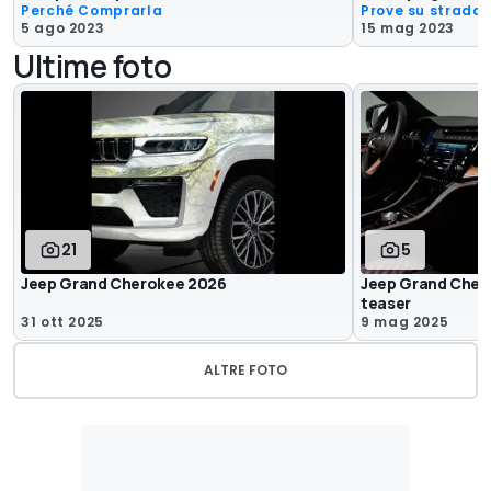
Perché Comprarla
Prove su strada
5 ago 2023
15 mag 2023
Ultime foto
21
5
Jeep Grand Cherokee 2026
Jeep Grand Chero
teaser
31 ott 2025
9 mag 2025
ALTRE FOTO