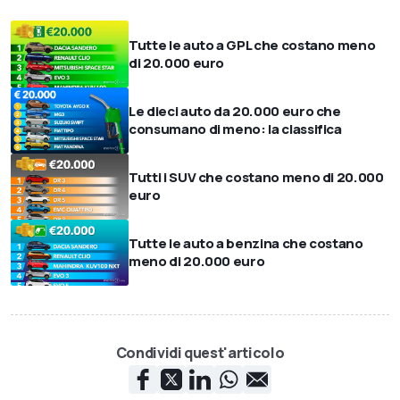
Tutte le auto a GPL che costano meno
di 20.000 euro
Le dieci auto da 20.000 euro che
consumano di meno: la classifica
Tutti i SUV che costano meno di 20.000
euro
Tutte le auto a benzina che costano
meno di 20.000 euro
Condividi quest'articolo