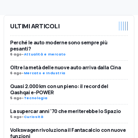
ULTIMI ARTICOLI
Perché le auto moderne sono sempre più
pesanti?
6 ago
-
Attualità e mercato
Oltre la metà delle nuove auto arriva dalla Cina
6 ago
-
Mercato e Industria
Quasi 2.000 km con un pieno: il record del
Qashqai e-POWER
5 ago
-
Tecnologia
La supercar anni '70 che meriterebbe lo Spazio
5 ago
-
Curiosità
Volkswagen rivoluziona il Fantacalcio con nuove
funzioni