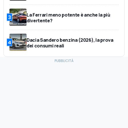
La Ferrari meno potente è anche la più
3
divertente?
Dacia Sandero benzina (2026), la prova
4
dei consumi reali