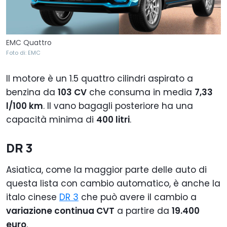
EMC Quattro
Foto di: EMC
Il motore è un 1.5 quattro cilindri aspirato a
benzina da
103 CV
che consuma in media
7,33
l/100 km
. Il vano bagagli posteriore ha una
capacità minima di
400 litri
.
DR 3
Asiatica, come la maggior parte delle auto di
questa lista con cambio automatico, è anche la
italo cinese
DR 3
che può avere il cambio a
variazione continua CVT
a partire da
19.400
euro
.