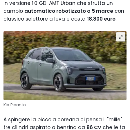
in versione 1.0 GDi AMT Urban che sfrutta un
cambio
automatico robotizzato a 5 marce
con
classico selettore a leva e costa
18.800 euro
.
Kia Picanto
A spingere la piccola coreana ci pensa il "mille"
tre cilindri aspirato a benzina da
86 CV
che le fa