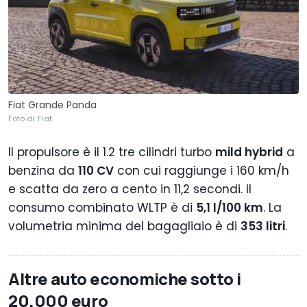
Fiat Grande Panda
Foto di: Fiat
Il propulsore è il 1.2 tre cilindri turbo
mild hybrid
a
benzina da
110 CV
con cui raggiunge i 160 km/h
e scatta da zero a cento in 11,2 secondi. Il
consumo combinato WLTP è di
5,1 l/100 km
. La
volumetria minima del bagagliaio è di
353 litri
.
Altre auto economiche sotto i
20.000 euro