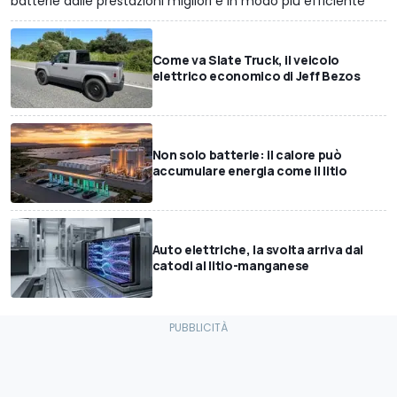
batterie dalle prestazioni migliori e in modo più efficiente
Come va Slate Truck, il veicolo
elettrico economico di Jeff Bezos
Non solo batterie: il calore può
accumulare energia come il litio
Auto elettriche, la svolta arriva dai
catodi al litio-manganese