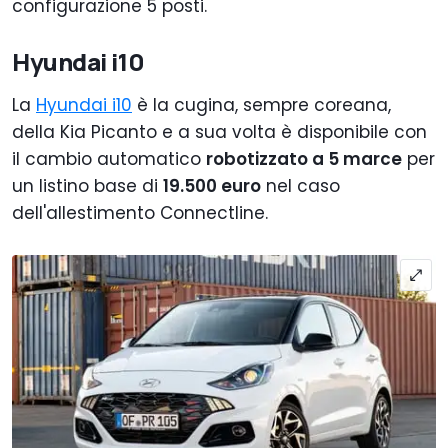
configurazione 5 posti.
Hyundai i10
La
Hyundai i10
è la cugina, sempre coreana,
della Kia Picanto e a sua volta è disponibile con
il cambio automatico
robotizzato a 5 marce
per
un listino base di
19.500 euro
nel caso
dell'allestimento Connectline.