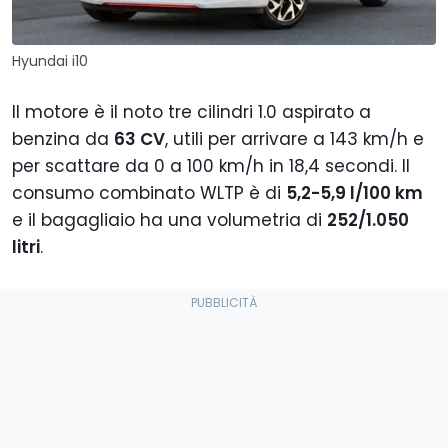
Hyundai i10
Il motore è il noto tre cilindri 1.0 aspirato a
benzina da
63 CV
, utili per arrivare a 143 km/h e
per scattare da 0 a 100 km/h in 18,4 secondi. Il
consumo combinato WLTP è di
5,2-5,9 l/100 km
e il bagagliaio ha una volumetria di
252/1.050
litri
.