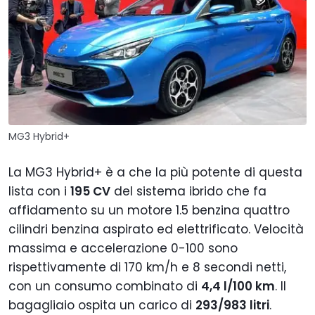
MG3 Hybrid+
La MG3 Hybrid+ è a che la più potente di questa
lista con i
195 CV
del sistema ibrido che fa
affidamento su un motore 1.5 benzina quattro
cilindri benzina aspirato ed elettrificato. Velocità
massima e accelerazione 0-100 sono
rispettivamente di 170 km/h e 8 secondi netti,
con un consumo combinato di
4,4 l/100 km
. Il
bagagliaio ospita un carico di
293/983 litri
.