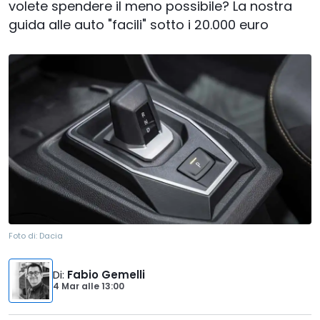
volete spendere il meno possibile? La nostra
guida alle auto "facili" sotto i 20.000 euro
Foto di:
Dacia
Di
:
Fabio Gemelli
4 Mar
alle
13:00