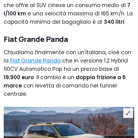
che offre al SUV cinese un consumo medio di
7
l/100 km
e una velocità massima di 165 km/h. La
capacità minima del bagagliaio è di
340 litri
.
Fiat Grande Panda
Chiudiamo finalmente con un'italiana, cioè con
la
Fiat Grande Panda
che in versione 1.2 Hybrid
110CV Automatico Pop ha un prezzo base di
19.900 euro
. Il cambio è un
doppia frizione a 6
marce
con levetta di comando nel tunnel
centrale.