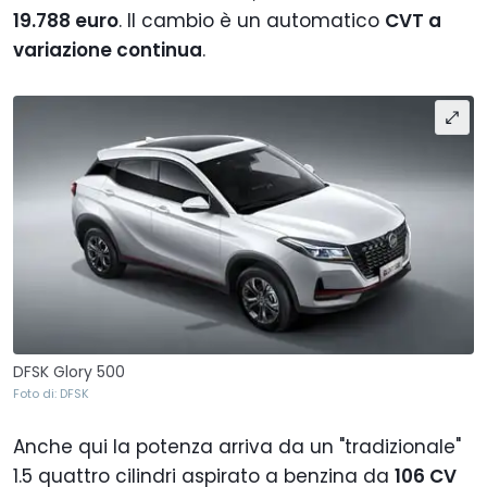
19.788 euro
. Il cambio è un automatico
CVT a
variazione continua
.
DFSK Glory 500
Foto di: DFSK
Anche qui la potenza arriva da un "tradizionale"
1.5 quattro cilindri aspirato a benzina da
106 CV