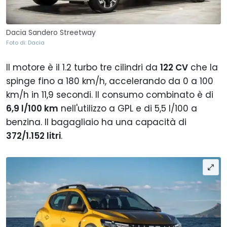
Dacia Sandero Streetway
Foto di: Dacia
Il motore è il 1.2 turbo tre cilindri da
122 CV
che la
spinge fino a 180 km/h, accelerando da 0 a 100
km/h in 11,9 secondi. Il consumo combinato è di
6,9 l/100 km
nell'utilizzo a GPL e di 5,5 l/100 a
benzina. Il bagagliaio ha una capacità di
372/1.152 litri
.