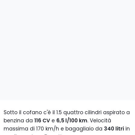
Sotto il cofano c'è il 1.5 quattro cilindri aspirato a
benzina da
116 CV
e
6,5 l/100 km
. Velocità
massima di 170 km/h e bagagliaio da
340 litri
in