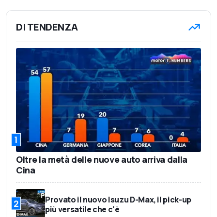
DI TENDENZA
1
Oltre la metà delle nuove auto arriva dalla
Cina
Provato il nuovo Isuzu D-Max, il pick-up
2
più versatile che c'è