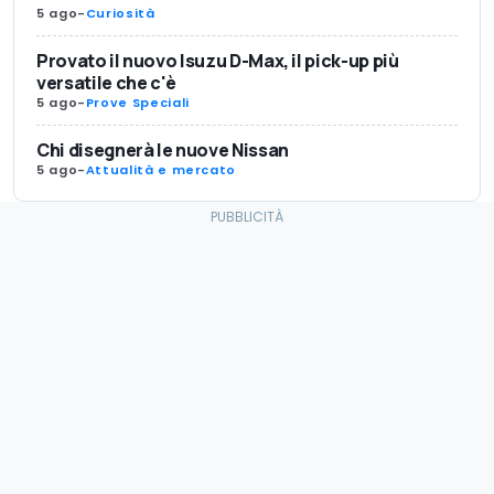
5 ago
-
Curiosità
Provato il nuovo Isuzu D-Max, il pick-up più
versatile che c'è
5 ago
-
Prove Speciali
Chi disegnerà le nuove Nissan
5 ago
-
Attualità e mercato