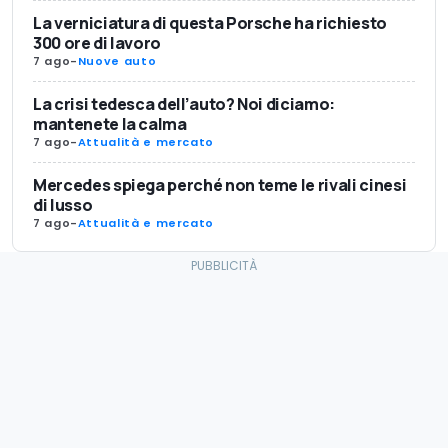
La verniciatura di questa Porsche ha richiesto
300 ore di lavoro
7 ago
-
Nuove auto
La crisi tedesca dell’auto? Noi diciamo:
mantenete la calma
7 ago
-
Attualità e mercato
Mercedes spiega perché non teme le rivali cinesi
di lusso
7 ago
-
Attualità e mercato