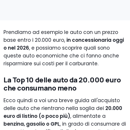
Prendiamo ad esempio le auto con un prezzo
base entro i 20.000 euro,
in concessionaria oggi
o nel 2026
, e possiamo scoprire quali sono
queste auto economiche che ci fanno anche
risparmiare sui costi per il carburante.
La Top 10 delle auto da 20.000 euro
che consumano meno
Ecco quindi a voi una breve guida all'acquisto
delle auto che rientrano nella soglia dei
20.000
euro di listino (o poco più)
, alimentate a
benzina, gasolio o GPL
, in grado di consumare di