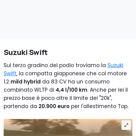
Suzuki Swift
Sul terzo gradino del podio troviamo la
Suzuki
Swift
, la compatta giapponese che col motore
1.2
mild hybrid
da 83 CV ha un consumo
combinato WLTP di
4,4 l/100 km
. Anche per lei il
prezzo base è poco oltre il limite dei "20k",
partendo da
20.900 euro
per l'allestimento Top.