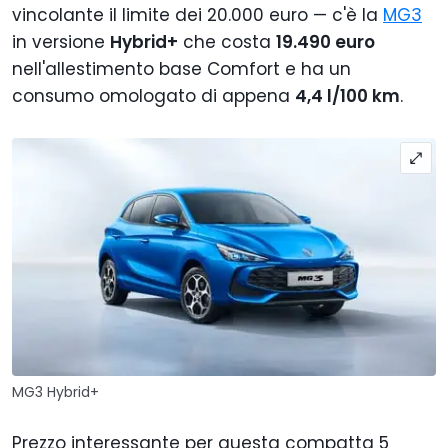
vincolante il limite dei 20.000 euro — c'è la
MG3
in versione
Hybrid+
che costa
19.490 euro
nell'allestimento base Comfort e ha un
consumo omologato di appena
4,4 l/100 km
.
MG3 Hybrid+
Prezzo interessante per questa compatta 5