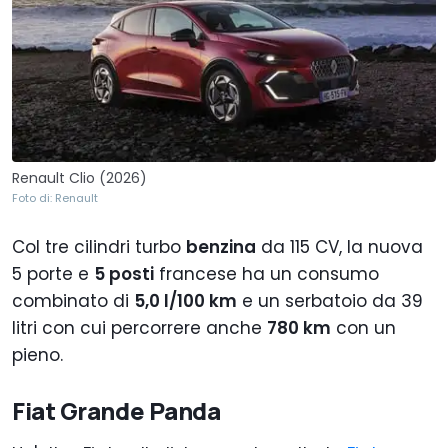
Renault Clio (2026)
Foto di: Renault
Col tre cilindri turbo
benzina
da 115 CV, la nuova
5 porte e
5 posti
francese ha un consumo
combinato di
5,0 l/100 km
e un serbatoio da 39
litri con cui percorrere anche
780 km
con un
pieno.
Fiat Grande Panda