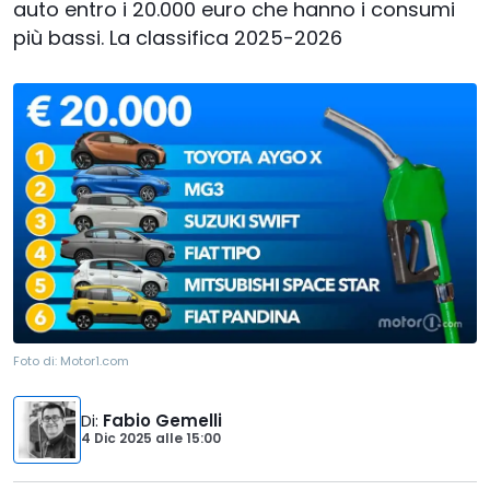
auto entro i 20.000 euro che hanno i consumi
più bassi. La classifica 2025-2026
Foto di:
Motor1.com
Di
:
Fabio Gemelli
4 Dic 2025
alle
15:00