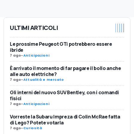
ULTIMI ARTICOLI
Le prossime Peugeot GTi potrebbero essere
ibride
7 ago
-
Anticipazioni
È arrivato il momento di far pagare il bollo anche
alle auto elettriche?
7 ago
-
Attualità e mercato
Gli interni del nuovo SUV Bentley, con i comandi
fisici
7 ago
-
Anticipazioni
Vorreste la Subaru Impreza di Colin McRae fatta
di Lego? Potete votarla
7 ago
-
Curiosità