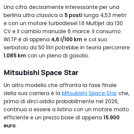
Una cifra decisamente interessante per una
berlina ultra classica a
5 posti
lunga 4,53 metri
e con un motore turbodiesel 1.6 Multijet da 130
CV e il cambio manuale 6 marce. Il consumo
WLTP è di appena
4,6 l/100 km
e col suo
serbatoio da 50 litri potrebbe in teoria percorrere
1.085 km
con un pieno di gasolio.
Mitsubishi Space Star
Un altro modello che affronta la fase finale
della sua carriera è la
Mitsubishi Space Star
che,
prima di dirci addio probabilmente nel 2026,
continua a essere a listino con un motore molto
efficiente e un prezzo base di appena
15.900
euro
.