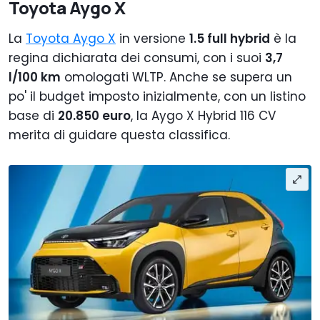
Toyota Aygo X
La
Toyota Aygo X
in versione
1.5 full hybrid
è la
regina dichiarata dei consumi, con i suoi
3,7
l/100 km
omologati WLTP. Anche se supera un
po' il budget imposto inizialmente, con un listino
base di
20.850 euro
, la Aygo X Hybrid 116 CV
merita di guidare questa classifica.