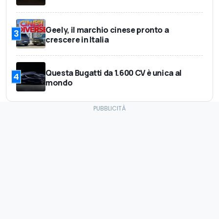
Geely, il marchio cinese pronto a
3
crescere in Italia
Questa Bugatti da 1.600 CV è unica al
4
mondo