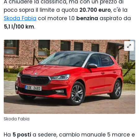
A chiudere la classifica, ma con un prezzo di
poco sopra il limite a quota
20.700 euro
, c'è la
Skoda Fabia
col motore 1.0
benzina
aspirato da
5,1 l/100 km
.
Skoda Fabia
Ha
5 posti
a sedere, cambio manuale 5 marce e