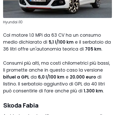
Hyundai i10
Col motore 1.0 MPi da 63 CV ha un consumo
medio dichiarato di
5,1 l/100 km
e il serbatoio da
36 litri offre un'autonomia teorica di
705 km
.
Consumi più alti, ma costi chilometrici più bassi,
li promette anche in questo caso la versione
bifuel a GPL
da
6,0 l/100 km
e
20.000 euro
di
listino. Il serbatoio aggiuntivo di GPL da 40 litri
può consentirle di fare anche più di
1.300 km
.
Skoda Fabia