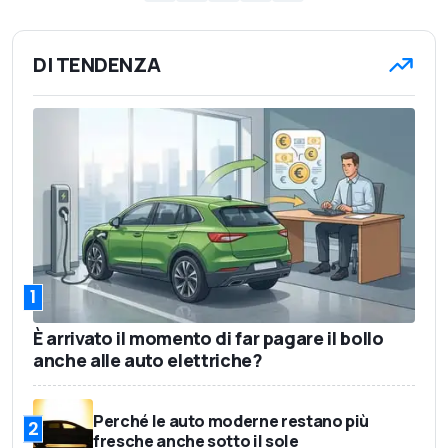
DI TENDENZA
1
È arrivato il momento di far pagare il bollo
anche alle auto elettriche?
Perché le auto moderne restano più
2
fresche anche sotto il sole