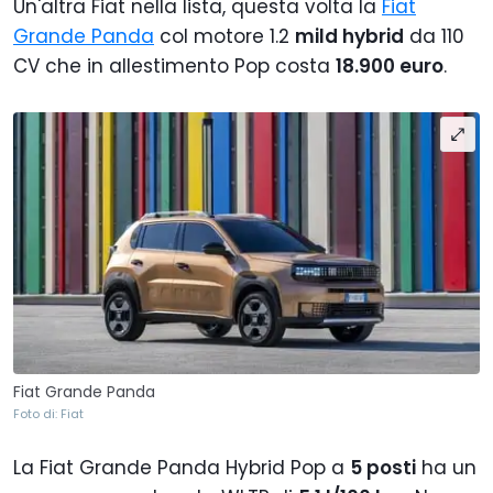
Un'altra Fiat nella lista, questa volta la
Fiat
Grande Panda
col motore 1.2
mild hybrid
da 110
CV che in allestimento Pop costa
18.900 euro
.
Fiat Grande Panda
Foto di: Fiat
La Fiat Grande Panda Hybrid Pop a
5 posti
ha un