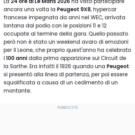
La
24 ore di Le Mans 2026
ha visto partecipare
ancora una volta la
Peugeot 9X8
, hypercar
francese impegnata da anni nel WEC, arrivata
lontana dal podio con le posizioni 11 e 12
occupate al termine della gara. Quello passato
però non è stato un weekend avaro di emozioni
per il Leone, che proprio quest'anno ha celebrato
i
100 anni
dalla prima apparizione sul Circuit de
la Sarthe. Era infatti il 1926 quando una
Peugeot
si presentò alla linea di partenza, per poi essere
squalificata a causa di un cedimento di un
montante.