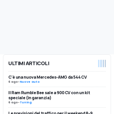
ULTIMI ARTICOLI
C'è una nuova Mercedes-AMG da 544 CV
6 ago
-
Nuove auto
Il Ram Rumble Bee sale a 900 CV con un kit
speciale (in garanzia)
6 ago
-
Tuning
Le previsioni del traffico per il weekend 8-9