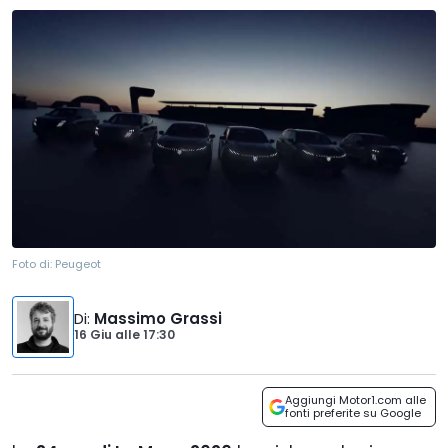
Foto di:
Peugeot
Di
:
Massimo Grassi
16 Giu
alle
17:30
Aggiungi Motor1.com alle
fonti preferite su Google