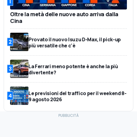
1
Oltre la metà delle nuove auto arriva dalla
Cina
Provato il nuovo Isuzu D-Max, il pick-up
2
più versatile che c'è
La Ferrari meno potente è anche la più
3
divertente?
Le previsioni del traffico per il weekend 8-
4
9 agosto 2026