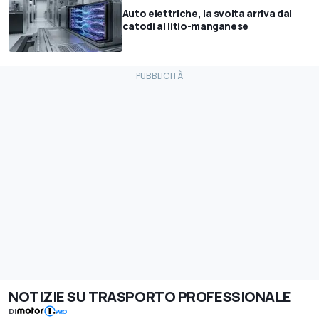
Auto elettriche, la svolta arriva dai
catodi al litio-manganese
NOTIZIE SU TRASPORTO PROFESSIONALE
DI