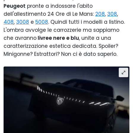
Peugeot
pronte a indossare l'abito
dell'allestimento 24 Ore di Le Mans:
208
,
308
,
408
,
3008
e
5008
. Quindi tutti i modelli a listino.
L'ombra avvolge le carrozzerie ma sappiamo
che avranno
livree nere e blu
, unite a una
caratterizzazione estetica dedicata. Spoiler?
Minigonne? Estrattori? Non ci è dato saperlo.