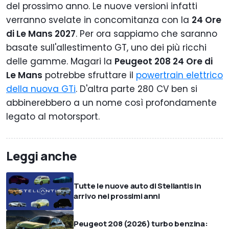
del prossimo anno. Le nuove versioni infatti
verranno svelate in concomitanza con la
24 Ore
di Le Mans 2027
. Per ora sappiamo che saranno
basate sull'allestimento GT, uno dei più ricchi
delle gamme. Magari la
Peugeot 208 24 Ore di
Le Mans
potrebbe sfruttare il
powertrain elettrico
della nuova GTi
. D'altra parte 280 CV ben si
abbinerebbero a un nome così profondamente
legato al motorsport.
Leggi anche
Tutte le nuove auto di Stellantis in
arrivo nei prossimi anni
Peugeot 208 (2026) turbo benzina: