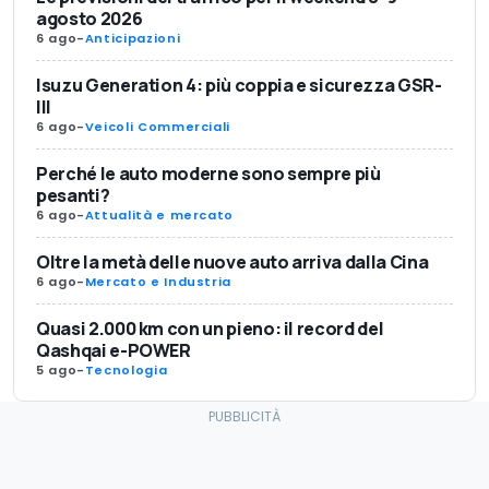
agosto 2026
6 ago
-
Anticipazioni
Isuzu Generation 4: più coppia e sicurezza GSR-
III
6 ago
-
Veicoli Commerciali
Perché le auto moderne sono sempre più
pesanti?
6 ago
-
Attualità e mercato
Oltre la metà delle nuove auto arriva dalla Cina
6 ago
-
Mercato e Industria
Quasi 2.000 km con un pieno: il record del
Qashqai e-POWER
5 ago
-
Tecnologia