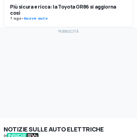
Più sicura e ricca: la Toyota GR86 si aggiorna
così
7 ago
-
Nuove auto
NOTIZIE SULLE AUTO ELETTRICHE
DI