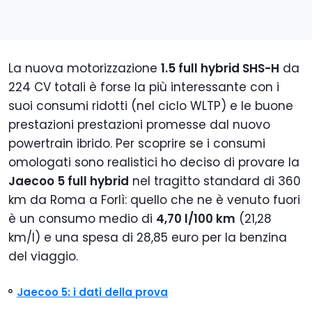
La nuova motorizzazione
1.5 full hybrid SHS-H
da
224 CV totali è forse la più interessante con i
suoi consumi ridotti (nel ciclo WLTP) e le buone
prestazioni prestazioni promesse dal nuovo
powertrain ibrido. Per scoprire se i consumi
omologati sono realistici ho deciso di provare la
Jaecoo 5 full hybrid
nel tragitto standard di 360
km da Roma a Forlì: quello che ne è venuto fuori
è un consumo medio di
4,70 l/100 km
(21,28
km/l) e una spesa di 28,85 euro per la benzina
del viaggio.
Jaecoo 5: i dati della prova