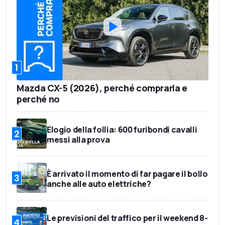
1
Mazda CX-5 (2026), perché comprarla e
perché no
Elogio della follia: 600 furibondi cavalli
2
messi alla prova
È arrivato il momento di far pagare il bollo
3
anche alle auto elettriche?
Le previsioni del traffico per il weekend 8-
4