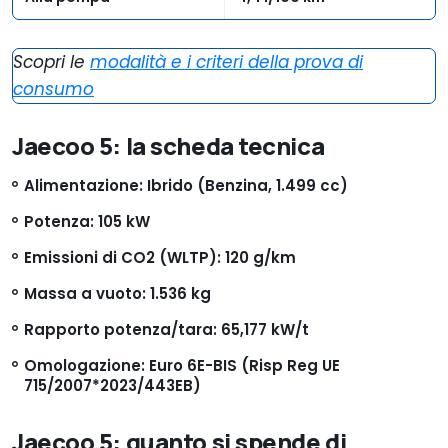
Scopri le
modalità e i criteri della prova di
consumo
Jaecoo 5: la scheda tecnica
Alimentazione: Ibrido (Benzina, 1.499 cc)
Potenza: 105 kW
Emissioni di CO2 (WLTP): 120 g/km
Massa a vuoto: 1.536 kg
Rapporto potenza/tara: 65,177 kW/t
Omologazione: Euro 6E-BIS (Risp Reg UE
715/2007*2023/443EB)
Jaecoo 5: quanto si spende di