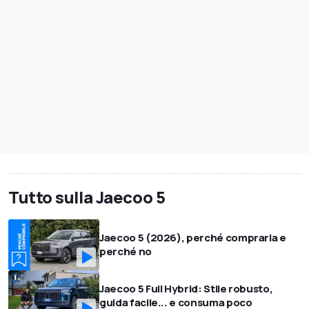
Tutto sulla Jaecoo 5
Jaecoo 5 (2026), perché comprarla e
perché no
Jaecoo 5 Full Hybrid: Stile robusto,
guida facile... e consuma poco