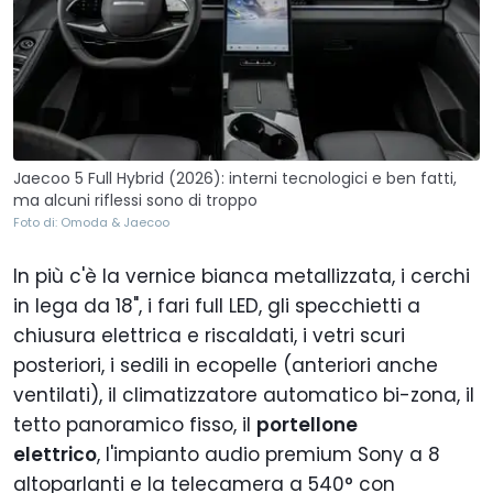
Jaecoo 5 Full Hybrid (2026): interni tecnologici e ben fatti,
ma alcuni riflessi sono di troppo
Foto di: Omoda & Jaecoo
In più c'è la vernice bianca metallizzata, i cerchi
in lega da 18", i fari full LED, gli specchietti a
chiusura elettrica e riscaldati, i vetri scuri
posteriori, i sedili in ecopelle (anteriori anche
ventilati), il climatizzatore automatico bi-zona, il
tetto panoramico fisso, il
portellone
elettrico
, l'impianto audio premium Sony a 8
altoparlanti e la telecamera a 540° con