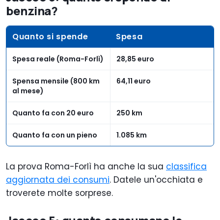
benzina?
Quanto si spende
Spesa
Spesa reale (Roma-Forlì)
28,85 euro
Spensa mensile (800 km
64,11 euro
al mese)
Quanto fa con 20 euro
250 km
Quanto fa con un pieno
1.085 km
La prova Roma-Forlì ha anche la sua
classifica
aggiornata dei consumi
. Datele un'occhiata e
troverete molte sorprese.