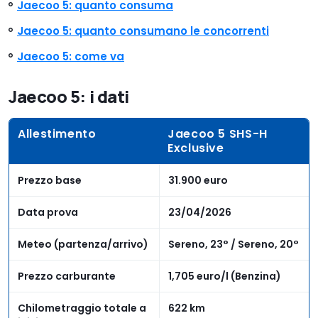
Jaecoo 5
: quanto consuma
Jaecoo 5
: quanto consumano le concorrenti
Jaecoo 5
: come va
Jaecoo 5: i dati
Allestimento
Jaecoo 5 SHS-H
Exclusive
Prezzo base
31.900 euro
Data prova
23/04/2026
Meteo (partenza/arrivo)
Sereno, 23° / Sereno, 20°
Prezzo carburante
1,705 euro/l (Benzina)
Chilometraggio totale a
622 km