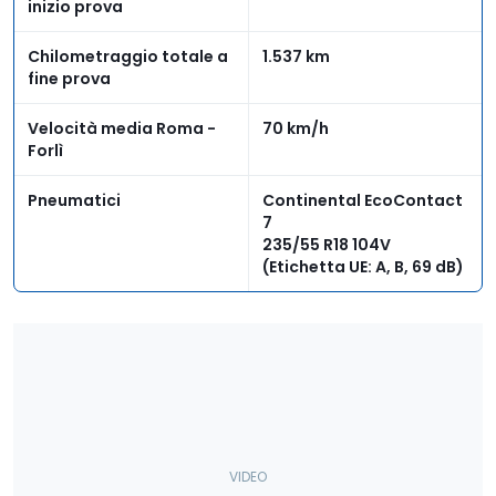
inizio prova
Chilometraggio totale a
1.537 km
fine prova
Velocità media Roma -
70 km/h
Forlì
Pneumatici
Continental EcoContact
7
235/55 R18 104V
(Etichetta UE: A, B, 69 dB)