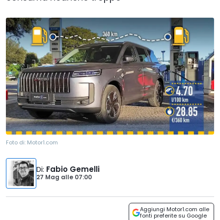
Foto di:
Motor1.com
Di
:
Fabio Gemelli
27 Mag
alle
07:00
Aggiungi Motor1.com alle
fonti preferite su Google