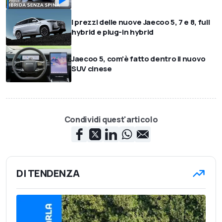
I prezzi delle nuove Jaecoo 5, 7 e 8, full
hybrid e plug-in hybrid
Jaecoo 5, com'è fatto dentro il nuovo
SUV cinese
Condividi quest'articolo
DI TENDENZA