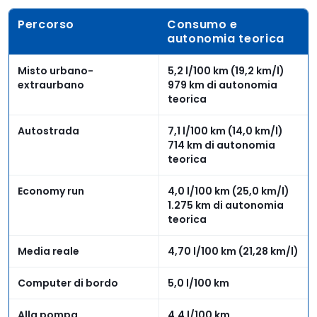
Percorso
Consumo e
autonomia teorica
Misto urbano-
5,2 l/100 km (19,2 km/l)
extraurbano
979 km di autonomia
teorica
Autostrada
7,1 l/100 km (14,0 km/l)
714 km di autonomia
teorica
Economy run
4,0 l/100 km (25,0 km/l)
1.275 km di autonomia
teorica
Media reale
4,70 l/100 km (21,28 km/l)
Computer di bordo
5,0 l/100 km
Alla pompa
4,4 l/100 km