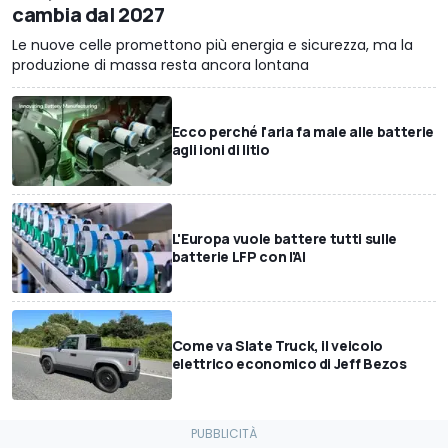
cambia dal 2027
Le nuove celle promettono più energia e sicurezza, ma la
produzione di massa resta ancora lontana
Ecco perché l'aria fa male alle batterie
agli ioni di litio
L'Europa vuole battere tutti sulle
batterie LFP con l'AI
Come va Slate Truck, il veicolo
elettrico economico di Jeff Bezos