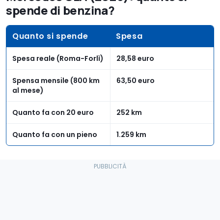
spende di benzina?
Quanto si spende
Spesa
Spesa reale (Roma-Forlì)
28,58 euro
Spensa mensile (800 km
63,50 euro
al mese)
Quanto fa con 20 euro
252 km
Quanto fa con un pieno
1.259 km