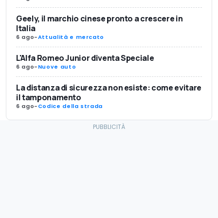
Geely, il marchio cinese pronto a crescere in
Italia
6 ago
-
Attualità e mercato
L'Alfa Romeo Junior diventa Speciale
6 ago
-
Nuove auto
La distanza di sicurezza non esiste: come evitare
il tamponamento
6 ago
-
Codice della strada