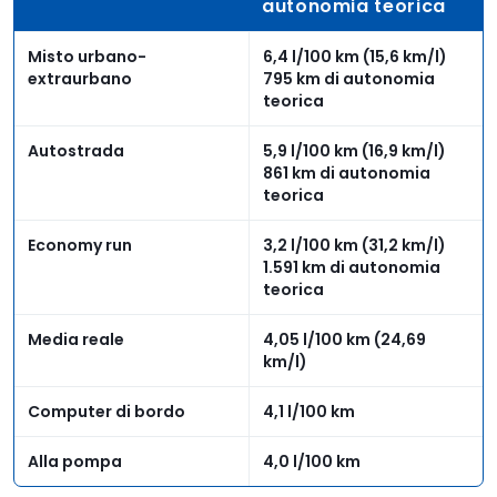
autonomia teorica
Misto urbano-
6,4 l/100 km (15,6 km/l)
extraurbano
795 km di autonomia
teorica
Autostrada
5,9 l/100 km (16,9 km/l)
861 km di autonomia
teorica
Economy run
3,2 l/100 km (31,2 km/l)
1.591 km di autonomia
teorica
Media reale
4,05 l/100 km (24,69
km/l)
Computer di bordo
4,1 l/100 km
Alla pompa
4,0 l/100 km