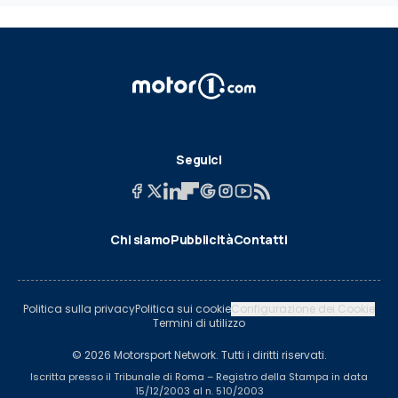
Seguici
Chi siamo
Pubblicità
Contatti
Politica sulla privacy
Politica sui cookie
Configurazione dei Cookie
Termini di utilizzo
© 2026 Motorsport Network. Tutti i diritti riservati.
Iscritta presso il Tribunale di Roma – Registro della Stampa in data
15/12/2003 al n. 510/2003