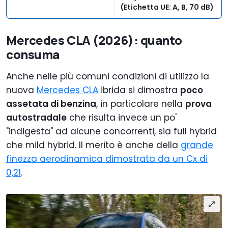
(Etichetta UE: A, B, 70 dB)
Mercedes CLA (2026): quanto
consuma
Anche nelle più comuni condizioni di utilizzo la
nuova
Mercedes CLA
ibrida si dimostra
poco
assetata di benzina
, in particolare nella
prova
autostradale
che risulta invece un po'
"indigesta" ad alcune concorrenti, sia full hybrid
che mild hybrid. Il merito è anche della
grande
finezza aerodinamica dimostrata da un Cx di
0,21
.