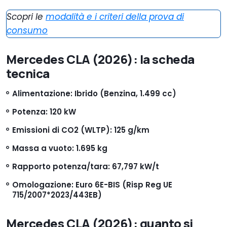
Scopri le
modalità e i criteri della prova di
consumo
Mercedes CLA (2026): la scheda
tecnica
Alimentazione: Ibrido (Benzina, 1.499 cc)
Potenza: 120 kW
Emissioni di CO2 (WLTP): 125 g/km
Massa a vuoto: 1.695 kg
Rapporto potenza/tara: 67,797 kW/t
Omologazione: Euro 6E-BIS (Risp Reg UE
715/2007*2023/443EB)
Mercedes CLA (2026): quanto si