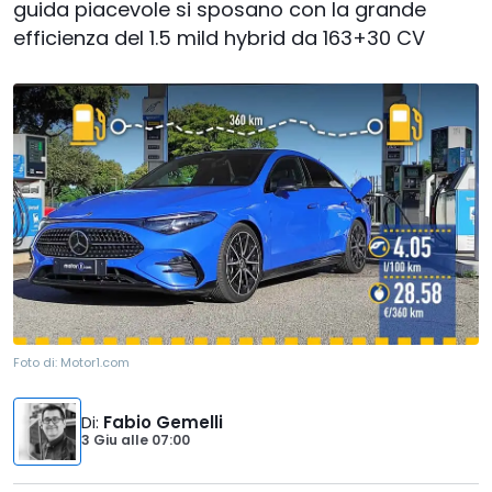
guida piacevole si sposano con la grande
efficienza del 1.5 mild hybrid da 163+30 CV
Foto di:
Motor1.com
Di
:
Fabio Gemelli
3 Giu
alle
07:00