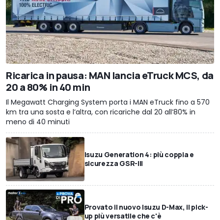
Ricarica in pausa: MAN lancia eTruck MCS, da
20 a 80% in 40 min
Il Megawatt Charging System porta i MAN eTruck fino a 570
km tra una sosta e l’altra, con ricariche dal 20 all’80% in
meno di 40 minuti
Isuzu Generation 4: più coppia e
sicurezza GSR-III
Provato il nuovo Isuzu D-Max, il pick-
up più versatile che c'è