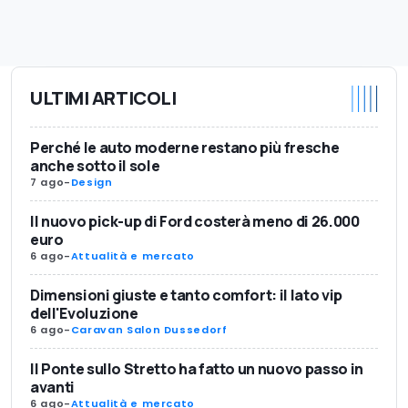
ULTIMI ARTICOLI
Perché le auto moderne restano più fresche
anche sotto il sole
7 ago
-
Design
Il nuovo pick-up di Ford costerà meno di 26.000
euro
6 ago
-
Attualità e mercato
Dimensioni giuste e tanto comfort: il lato vip
dell'Evoluzione
6 ago
-
Caravan Salon Dussedorf
Il Ponte sullo Stretto ha fatto un nuovo passo in
avanti
6 ago
-
Attualità e mercato