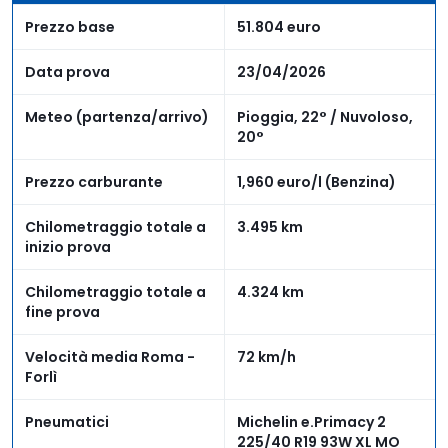
Prezzo base
51.804 euro
Data prova
23/04/2026
Meteo (partenza/arrivo)
Pioggia, 22° / Nuvoloso,
20°
Prezzo carburante
1,960 euro/l (Benzina)
Chilometraggio totale a
3.495 km
inizio prova
Chilometraggio totale a
4.324 km
fine prova
Velocità media Roma -
72 km/h
Forlì
Pneumatici
Michelin e.Primacy 2
225/40 R19 93W XL MO