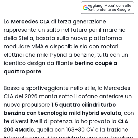
Aggiungi Motor1.com alle
fonti preferite su Google
La
Mercedes CLA
di terza generazione
rappresenta un salto nel futuro per il marchio
della Stella, basata sulla nuova piattaforma
modulare MMA e disponibile sia con motori
elettrici che mild hybrid a benzina, tutti con un
identico design da filante
berlina coupé a
quattro porte
.
Bassa e sportiveggiante nello stile, la Mercedes
CLA del 2026 monta sotto il cofano anteriore un
nuovo propulsore
1.5 quattro cilindri turbo
benzina con tecnologia mild hybrid evoluta
, con
te diversi livelli di potenza. Io ho provato la
CLA
200 4Matic
, quella con 163+30 CV e la trazione