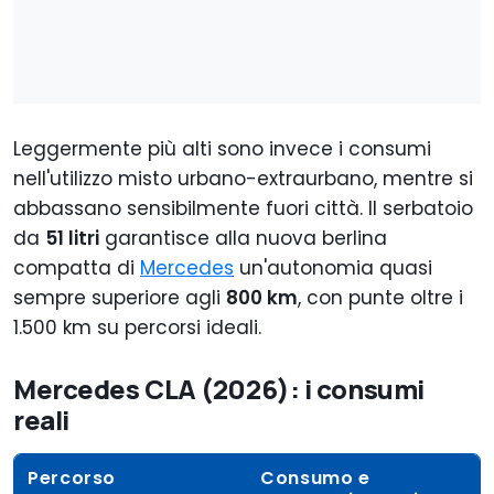
Leggermente più alti sono invece i consumi
nell'utilizzo misto urbano-extraurbano, mentre si
abbassano sensibilmente fuori città. Il serbatoio
da
51 litri
garantisce alla nuova berlina
compatta di
Mercedes
un'autonomia quasi
sempre superiore agli
800 km
, con punte oltre i
1.500 km su percorsi ideali.
Mercedes CLA (2026): i consumi
reali
Percorso
Consumo e