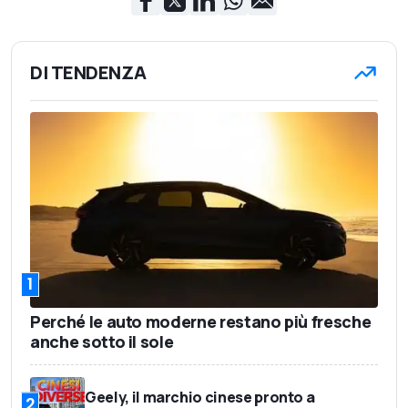
DI TENDENZA
1
Perché le auto moderne restano più fresche
anche sotto il sole
Geely, il marchio cinese pronto a
2