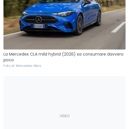
La Mercedes CLA mild hybrid (2026) sa consumare davvero
poco
Foto di: Mercedes-Benz