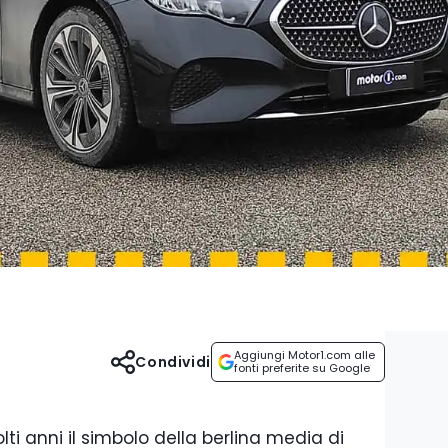
Aggiungi Motor1.com alle
Condividi
fonti preferite su Google
ti anni il simbolo della berlina media di