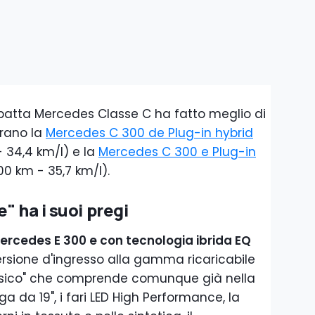
patta Mercedes Classe C ha fatto meglio di
rano la
Mercedes C 300 de Plug-in hybrid
- 34,4 km/l) e la
Mercedes C 300 e
Plug-in
00 km - 35,7 km/l).
" ha i suoi pregi
ercedes E 300 e con tecnologia ibrida EQ
ersione d'ingresso alla gamma ricaricabile
basico" che comprende comunque già nella
ega da 19", i fari LED High Performance, la