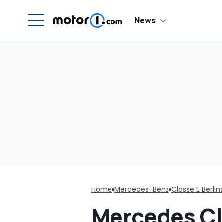
News
Home
Mercedes-Benz
Classe E Berlin
Mercedes Cla