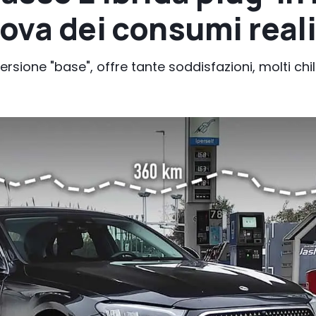
rova dei consumi real
ersione "base", offre tante soddisfazioni, molti chi