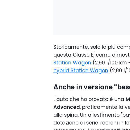
Storicamente, solo la più com
questa Classe E, come dimost
Station Wagon
(2,90 l/100 km 
hybrid
Station Wagon
(2,80 l/1
Anche in versione "base
L'auto che ho provato è una
M
Advanced
, praticamente la v
alla spina. Un allestimento "
dotazione di serie i cerchi in l