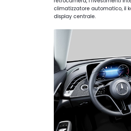
retrocamera, i rivestimenti inter
climatizzatore automatico, il 
display centrale.