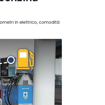
i
lometri in elettrico, comodità