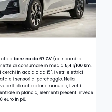
pirato a
benzina da 67 CV
(con cambio
mette di consumare in media
5,4 l/100 km
.
i cerchi in acciaio da 15", i vetri elettrici
zata e i sensori di parcheggio. Nella
vece il climatizzatore manuale, i vetri
y centrale in plancia, elementi presenti invece
0 euro in più.