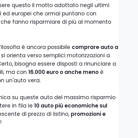
sere questo il motto adottato negli ultimi
ani ed europei che ormai puntano con
 che fanno risparmiare di più al momento
filosofia è ancora possibile
comprare auto a
i si orienta verso semplici motorizzazioni a
Certo, bisogna essere disposti a rinunciare a
ili, ma con
16.000 euro o anche meno
è
on un'auto vera.
amica su queste auto del massimo risparmio
re in fila le
10 auto più economiche sul
escente di prezzo di listino,
promozioni e
!