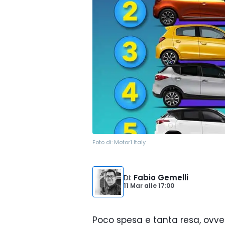
Foto di:
Motor1 Italy
Di
:
Fabio Gemelli
11 Mar
alle
17:00
Poco spesa e tanta resa, ovve