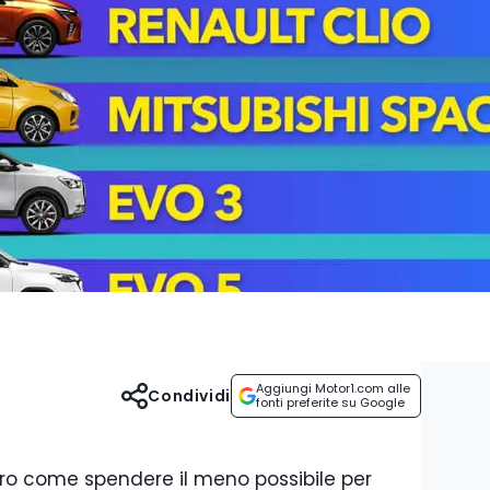
Aggiungi Motor1.com alle
Condividi
fonti preferite su Google
ro come spendere il meno possibile per