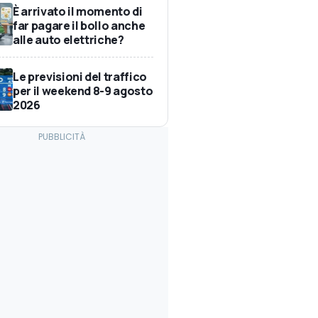
È arrivato il momento di
far pagare il bollo anche
alle auto elettriche?
Le previsioni del traffico
per il weekend 8-9 agosto
2026