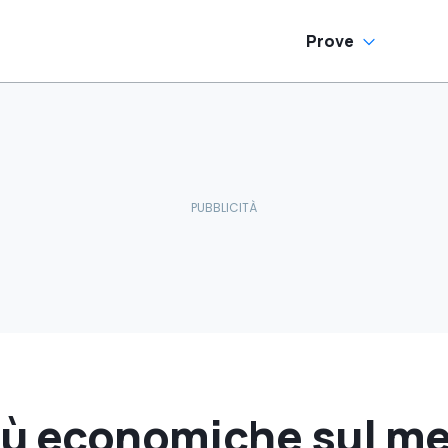
Prove
più economiche sul me