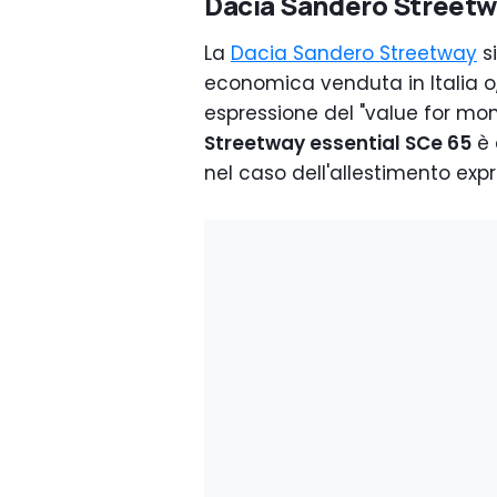
Dacia Sandero Street
La
Dacia Sandero Streetway
si
economica venduta in Italia o
espressione del "value for mon
Streetway essential SCe 65
è 
nel caso dell'allestimento expre