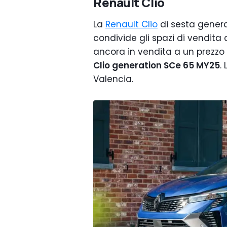
Renault Clio
La
Renault Clio
di sesta genera
condivide gli spazi di vendit
ancora in vendita a un prezzo 
Clio generation SCe 65 MY25
.
Valencia.