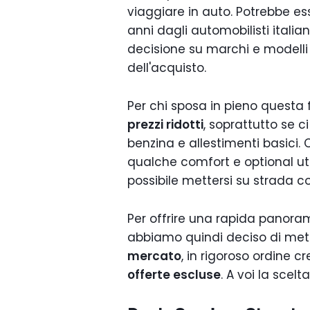
viaggiare in auto. Potrebbe es
anni dagli automobilisti itali
decisione su marchi e modelli
dell'acquisto.
Per chi sposa in pieno questa 
prezzi ridotti
, soprattutto se c
benzina e allestimenti basici. 
qualche comfort e optional ut
possibile mettersi su strada c
Per offrire una rapida panor
abbiamo quindi deciso di mette
mercato
, in rigoroso ordine cr
offerte escluse
. A voi la scelta