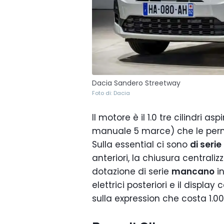
Dacia Sandero Streetway
Foto di: Dacia
Il motore è il 1.0 tre cilindri as
manuale 5 marce) che le per
Sulla essential ci sono
di serie
anteriori, la chiusura centraliz
dotazione di serie
mancano
in
elettrici posteriori e il displa
sulla expression che costa 1.00