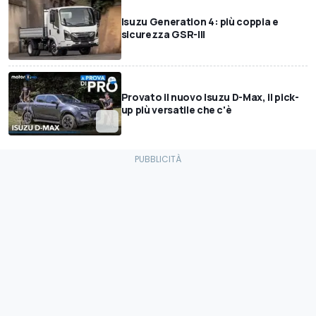
Isuzu Generation 4: più coppia e
sicurezza GSR-III
Provato il nuovo Isuzu D-Max, il pick-
up più versatile che c'è