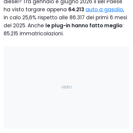
diesel? Tra gennaio e giugno 2026 il Bel Paese
ha visto targare appena
64.213
auto a gasolio
,
in calo 25,6% rispetto alle 86.317 dei primi 6 mesi
del 2025. Anche
le plug-in hanno fatto meglio
:
85.215 immatricolazioni.