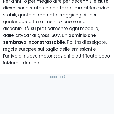
Per anni (o per meglio dire per decenni) le
auto
diesel
sono state una certezza: immatricolazioni
stabili, quote di mercato irraggiungibili per
qualunque altra alimentazione e una
disponibilità su praticamente ogni modello,
dalle citycar ai grossi SUV. Un
dominio che
sembrava inconstrastabile
. Poi tra dieselgate,
regole europee sul taglio delle emissioni e
l'arrivo di nuove motorizzazioni elettrificate ecco
iniziare il declino.