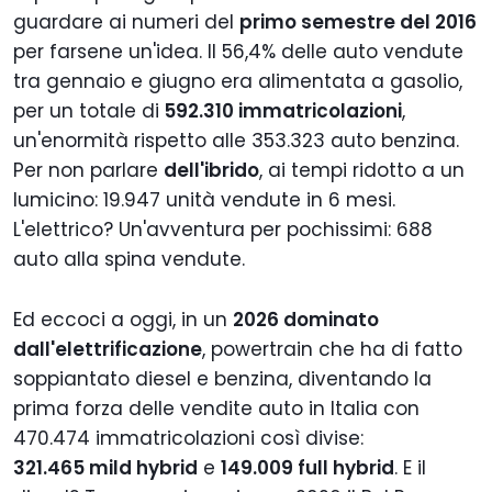
guardare ai numeri del
primo semestre del 2016
per farsene un'idea. Il 56,4% delle auto vendute
tra gennaio e giugno era alimentata a gasolio,
per un totale di
592.310 immatricolazioni
,
un'enormità rispetto alle 353.323 auto benzina.
Per non parlare
dell'ibrido
, ai tempi ridotto a un
lumicino: 19.947 unità vendute in 6 mesi.
L'elettrico? Un'avventura per pochissimi: 688
auto alla spina vendute.
Ed eccoci a oggi, in un
2026 dominato
dall'elettrificazione
, powertrain che ha di fatto
soppiantato diesel e benzina, diventando la
prima forza delle vendite auto in Italia con
470.474 immatricolazioni così divise:
321.465 mild hybrid
e
149.009 full hybrid
. E il