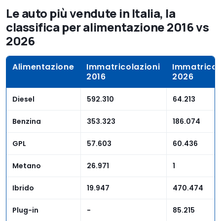
Le auto più vendute in Italia, la
classifica per alimentazione 2016 vs
2026
Alimentazione
Immatricolazioni
Immatricol
2016
2026
Diesel
592.310
64.213
Benzina
353.323
186.074
GPL
57.603
60.436
Metano
26.971
1
Ibrido
19.947
470.474
Plug-in
-
85.215