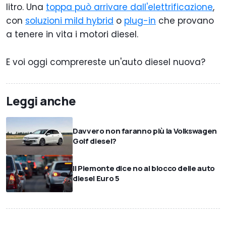
litro. Una
toppa può arrivare dall'elettrificazione
,
con
soluzioni mild hybrid
o
plug-in
che provano
a tenere in vita i motori diesel.
E voi oggi comprereste un'auto diesel nuova?
Leggi anche
Davvero non faranno più la Volkswagen
Golf diesel?
Il Piemonte dice no al blocco delle auto
diesel Euro 5