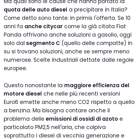
Ma quali sono le cause che hanno portato la
quota delle auto diesel
a precipitare in Italia?
Come detto sono tante: in primis l'offerta. Se 10
anni fa
anche citycar
come la già citata Fiat
Panda offrivano anche soluzioni a gasolio, oggi
solo dal
segmento C
(quello delle compatte) in
su si trovano soluzioni, anche se sempre meno
numerose. Scelte industriali dettate dalle regole
europee.
Questo nonostante la
maggiore efficienza del
motore diesel
che nelle più recenti versioni
Euro6 emette anche meno CO2 rispetto a quello
a benzina. Ma bisogna contare anche il
problema delle
emissioni di ossidi di azoto
e
particolato PM2,5 nell'aria, che colpiva
soprattutto i diesel di vecchia generazione e