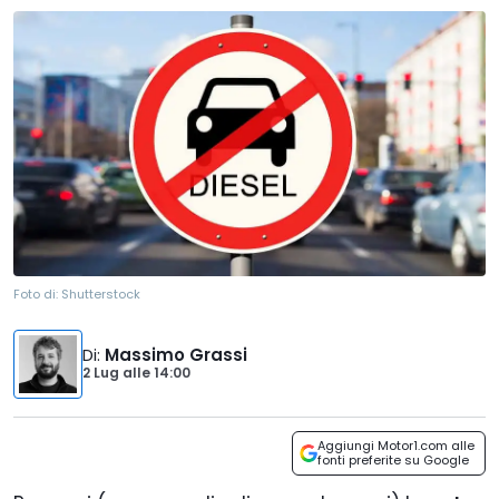
Foto di:
Shutterstock
Di
:
Massimo Grassi
2 Lug
alle
14:00
Aggiungi Motor1.com alle
fonti preferite su Google