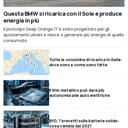
Questa BMW si ricarica con il Sole e produce
energia in più
Il prototipo Deep Orange 17 è stato progettato per gli
spostamenti urbani e riesce a generare più energia di quella
consumata
Tutte le colonnine di ricarica in Italia:
dove sono e come sono fatte
Il litio metallico può dare più
autonomia alle auto elettriche
BYD, 7 brevetti sulle batterie solide:
cosa cambia dal 2027