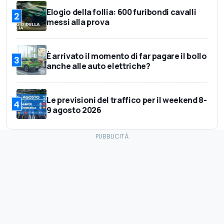
Elogio della follia: 600 furibondi cavalli
2
messi alla prova
È arrivato il momento di far pagare il bollo
3
anche alle auto elettriche?
Le previsioni del traffico per il weekend 8-
4
9 agosto 2026