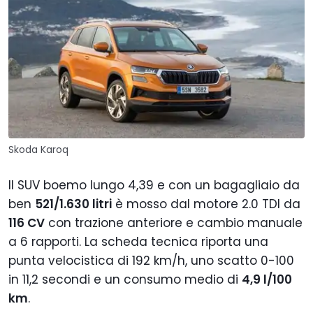
Skoda Karoq
Il SUV boemo lungo 4,39 e con un bagagliaio da
ben
521/1.630 litri
è mosso dal motore 2.0 TDI da
116 CV
con trazione anteriore e cambio manuale
a 6 rapporti. La scheda tecnica riporta una
punta velocistica di 192 km/h, uno scatto 0-100
in 11,2 secondi e un consumo medio di
4,9 l/100
km
.