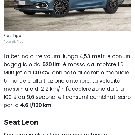
Fiat Tipo
Foto di: Fiat
La berlina a tre volumi lunga 4,53 metri e con un
bagagliaio da
520 litri
è mossa dal motore 1.6
Multijet da
130 CV
, abbinato al cambio manuale
6 marce e alla trazione anteriore. La velocità
massima è di 212 km/h, l'accelerazione da 0 a
100 è da 9,6 secondi e i consumi combinati sono
pari a
4,6 l/100 km
.
Seat Leon
Seconda in classifica, ma con notevole