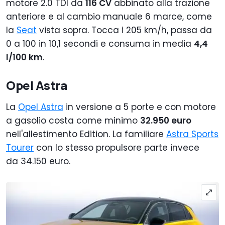
motore 2.0 TDI da
116 CV
abbinato alla trazione
anteriore e al cambio manuale 6 marce, come
la
Seat
vista sopra. Tocca i 205 km/h, passa da
0 a 100 in 10,1 secondi e consuma in media
4,4
l/100 km
.
Opel Astra
La
Opel Astra
in versione a 5 porte e con motore
a gasolio costa come minimo
32.950 euro
nell'allestimento Edition. La familiare
Astra Sports
Tourer
con lo stesso propulsore parte invece
da 34.150 euro.