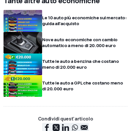
Tante altre auto economiche
Le 10 auto più economiche sul mercato:
guida all'acquisto
Nove auto economiche con cambio
automatico a meno di 20.000 euro
Tutte le auto a benzina che costano
meno di 20.000 euro
Tutte le auto a GPL che costano meno
di 20.000 euro
Condividi quest'articolo