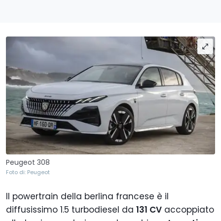
Peugeot 308
Foto di: Peugeot
Il powertrain della berlina francese è il
diffusissimo 1.5 turbodiesel da
131 CV
accoppiato