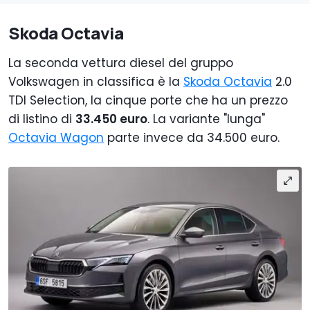
Skoda Octavia
La seconda vettura diesel del gruppo
Volkswagen in classifica è la
Skoda Octavia
2.0
TDI Selection, la cinque porte che ha un prezzo
di listino di
33.450 euro
. La variante "lunga"
Octavia Wagon
parte invece da 34.500 euro.