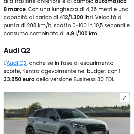
alla trazione anteriore e al cambio
automatico
8 marce
. Con una lunghezza di 4,36 metri e una
capacità di carico di
412/1.300 litri
. Velocità di
punta di 208 km/h, scatto 0-100 in 10,5 secondi e
consumo combinato di
4,9 l/100 km
.
Audi Q2
L'
Audi Q2
, anche se in fase di esaurimento
scorte, rientra agevolmente nel budget con i
33.650 euro
della versione Business 30 TDI.