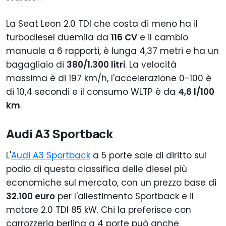
La Seat Leon 2.0 TDI che costa di meno ha il
turbodiesel duemila da
116 CV
e il cambio
manuale a 6 rapporti, è lunga 4,37 metri e ha un
bagagliaio di
380/1.300 litri
. La velocità
massima è di 197 km/h, l'accelerazione 0-100 è
di 10,4 secondi e il consumo WLTP è da
4,6 l/100
km
.
Audi A3 Sportback
L'
Audi A3 Sportback
a 5 porte sale di diritto sul
podio di questa classifica delle diesel più
economiche sul mercato, con un prezzo base di
32.100 euro
per l'allestimento Sportback e il
motore 2.0 TDI 85 kW. Chi la preferisce con
carrozzeria berlina a 4 porte può anche