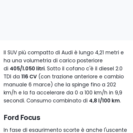
Il SUV più compatto di Audi è lungo 4,21 metri e
ha una volumetria di carico posteriore
di
405/1.050 litri
. Sotto il cofano c'è il diesel 2.0
TDI da
116 CV
(con trazione anteriore e cambio
manuale 6 marce) che la spinge fino a 202
km/h e la fa accelerare da 0 a 100 km/h in 9,9
secondi. Consumo combinato di
4,8 l/100 km
.
Ford Focus
In fase di esaurimento scorte è anche l'uscente