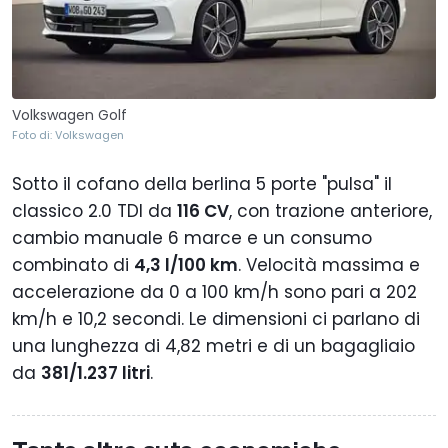
Volkswagen Golf
Foto di: Volkswagen
Sotto il cofano della berlina 5 porte "pulsa" il
classico 2.0 TDI da
116 CV
, con trazione anteriore,
cambio manuale 6 marce e un consumo
combinato di
4,3 l/100 km
. Velocità massima e
accelerazione da 0 a 100 km/h sono pari a 202
km/h e 10,2 secondi. Le dimensioni ci parlano di
una lunghezza di 4,82 metri e di un bagagliaio
da
381/1.237 litri
.