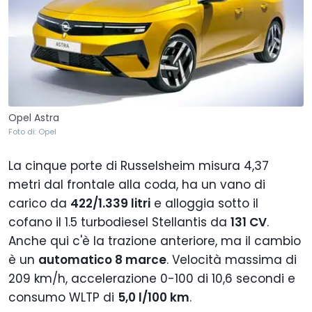
Opel Astra
Foto di: Opel
La cinque porte di Russelsheim misura 4,37
metri dal frontale alla coda, ha un vano di
carico da
422/1.339 litri
e alloggia sotto il
cofano il 1.5 turbodiesel Stellantis da
131 CV
.
Anche qui c'è la trazione anteriore, ma il cambio
è un
automatico 8 marce
. Velocità massima di
209 km/h, accelerazione 0-100 di 10,6 secondi e
consumo WLTP di
5,0 l/100 km
.