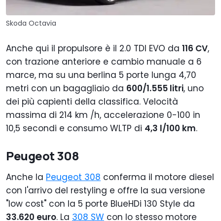
Skoda Octavia
Anche qui il propulsore è il 2.0 TDI EVO da
116 CV
,
con trazione anteriore e cambio manuale a 6
marce, ma su una berlina 5 porte lunga 4,70
metri con un bagagliaio da
600/1.555 litri
, uno
dei più capienti della classifica. Velocità
massima di 214 km /h, accelerazione 0-100 in
10,5 secondi e consumo WLTP di
4,3 l/100 km
.
Peugeot 308
Anche la
Peugeot 308
conferma il motore diesel
con l'arrivo del restyling e offre la sua versione
"low cost" con la 5 porte BlueHDi 130 Style da
33.620 euro
. La
308 SW
con lo stesso motore