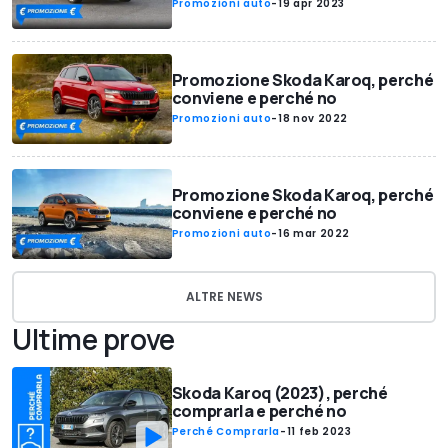
Promozioni auto
-
19 apr 2023
Promozione Skoda Karoq, perché
conviene e perché no
Promozioni auto
-
18 nov 2022
Promozione Skoda Karoq, perché
conviene e perché no
Promozioni auto
-
16 mar 2022
ALTRE NEWS
Ultime prove
Skoda Karoq (2023), perché
comprarla e perché no
Perché Comprarla
-
11 feb 2023