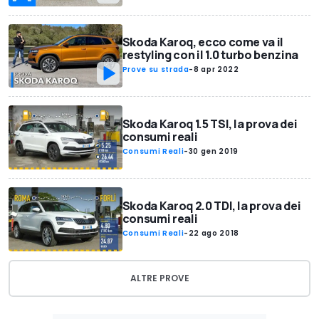
Skoda Karoq, ecco come va il
restyling con il 1.0 turbo benzina
Prove su strada
-
8 apr 2022
Skoda Karoq 1.5 TSI, la prova dei
consumi reali
Consumi Reali
-
30 gen 2019
Skoda Karoq 2.0 TDI, la prova dei
consumi reali
Consumi Reali
-
22 ago 2018
ALTRE PROVE