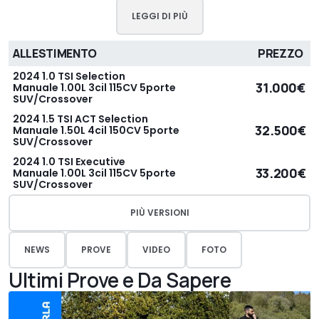
LEGGI DI PIÙ
ALLESTIMENTO
PREZZO
2024 1.0 TSI Selection
31.000€
Manuale 1.00L 3cil 115CV 5porte
SUV/Crossover
2024 1.5 TSI ACT Selection
32.500€
Manuale 1.50L 4cil 150CV 5porte
SUV/Crossover
2024 1.0 TSI Executive
33.200€
Manuale 1.00L 3cil 115CV 5porte
SUV/Crossover
PIÙ VERSIONI
NEWS
PROVE
VIDEO
FOTO
Ultimi Prove e Da Sapere