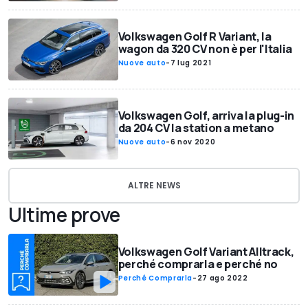
Volkswagen Golf R Variant, la
wagon da 320 CV non è per l'Italia
Nuove auto
-
7 lug 2021
Volkswagen Golf, arriva la plug-in
da 204 CV la station a metano
Nuove auto
-
6 nov 2020
ALTRE NEWS
Ultime prove
Volkswagen Golf Variant Alltrack,
perché comprarla e perché no
Perché Comprarla
-
27 ago 2022