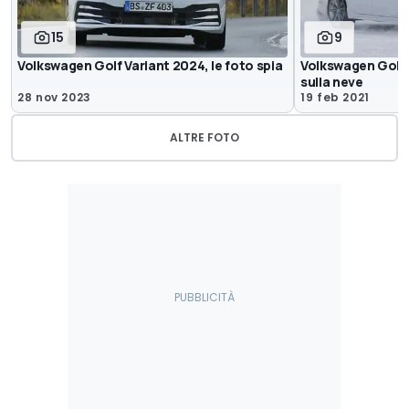
15
9
Volkswagen Golf Variant 2024, le foto spia
Volkswagen Golf V
sulla neve
28 nov 2023
19 feb 2021
ALTRE FOTO