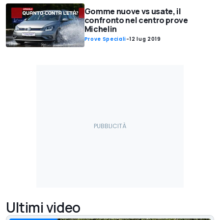
Gomme nuove vs usate, il
confronto nel centro prove
Michelin
Prove Speciali
-
12 lug 2019
Ultimi video