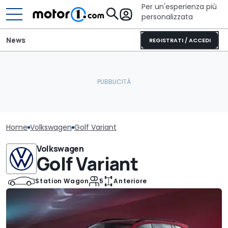
Per un'esperienza più
personalizzata
News
REGISTRATI / ACCEDI
Home
Volkswagen
Golf Variant
Volkswagen
Golf Variant
Station Wagon
5
Anteriore