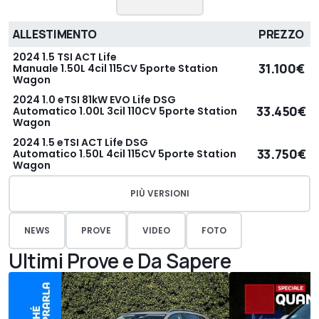
ALLESTIMENTO
PREZZO
2024 1.5 TSI ACT Life
31.100€
Manuale 1.50L 4cil 115CV 5porte Station
Wagon
2024 1.0 eTSI 81kW EVO Life DSG
33.450€
Automatico 1.00L 3cil 110CV 5porte Station
Wagon
2024 1.5 eTSI ACT Life DSG
33.750€
Automatico 1.50L 4cil 115CV 5porte Station
Wagon
PIÙ VERSIONI
NEWS
PROVE
VIDEO
FOTO
Ultimi Prove e Da Sapere