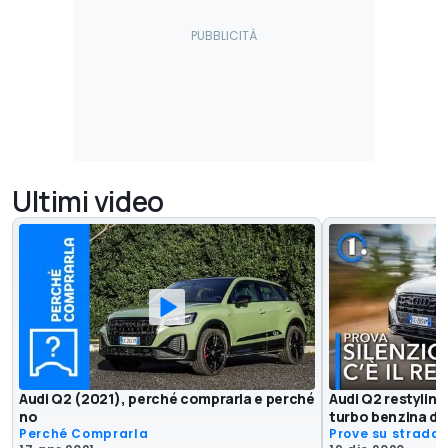
Ultimi video
Audi Q2 (2021), perché comprarla e perché
Audi Q2 restyling
no
turbo benzina da
Perché Comprarla
Prove su strada