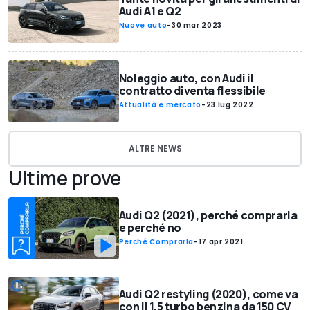
Audi A1 e Q2
Nuove auto
-
30 mar 2023
Noleggio auto, con Audi il
contratto diventa flessibile
Attualità e mercato
-
23 lug 2022
ALTRE NEWS
Ultime prove
Audi Q2 (2021), perché comprarla
e perché no
Perché Comprarla
-
17 apr 2021
Audi Q2 restyling (2020), come va
con il 1.5 turbo benzina da 150 CV