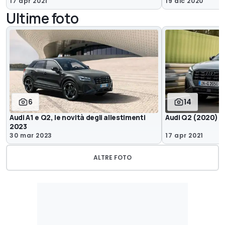
17 apr 2021
19 dic 2020
Ultime foto
6
14
Audi A1 e Q2, le novità degli allestimenti
Audi Q2 (2020)
2023
30 mar 2023
17 apr 2021
ALTRE FOTO