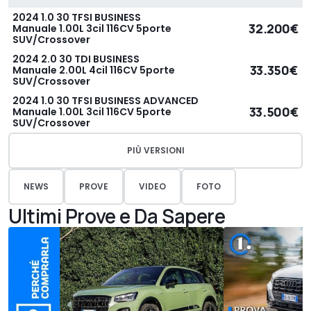
2024 1.0 30 TFSI BUSINESS
32.200€
Manuale 1.00L 3cil 116CV 5porte
SUV/Crossover
2024 2.0 30 TDI BUSINESS
33.350€
Manuale 2.00L 4cil 116CV 5porte
SUV/Crossover
2024 1.0 30 TFSI BUSINESS ADVANCED
33.500€
Manuale 1.00L 3cil 116CV 5porte
SUV/Crossover
PIÙ VERSIONI
NEWS
PROVE
VIDEO
FOTO
Ultimi Prove e Da Sapere