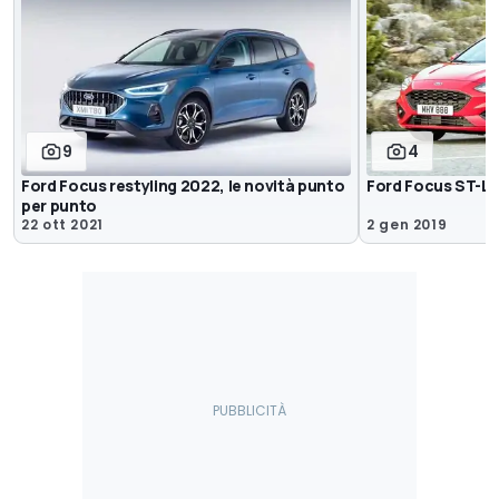
9
4
Ford Focus restyling 2022, le novità punto
Ford Focus ST-L
per punto
22 ott 2021
2 gen 2019