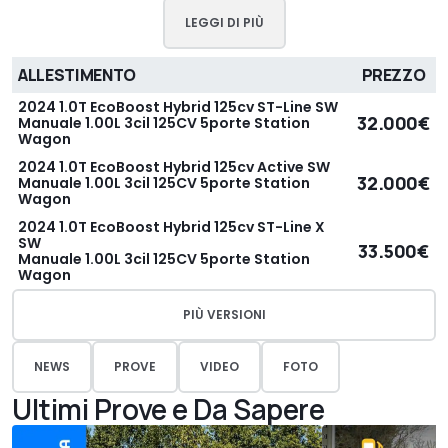
LEGGI DI PIÙ
ALLESTIMENTO
PREZZO
2024 1.0T EcoBoost Hybrid 125cv ST-Line SW
32.000€
Manuale 1.00L 3cil 125CV 5porte Station
Wagon
2024 1.0T EcoBoost Hybrid 125cv Active SW
32.000€
Manuale 1.00L 3cil 125CV 5porte Station
Wagon
2024 1.0T EcoBoost Hybrid 125cv ST-Line X
SW
33.500€
Manuale 1.00L 3cil 125CV 5porte Station
Wagon
PIÙ VERSIONI
NEWS
PROVE
VIDEO
FOTO
Ultimi Prove e Da Sapere