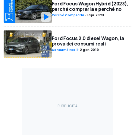
Ford Focus Wagon Hybrid (2023),
perché comprarla e perché no
Perché Comprarla
-
1 apr 2023
Ford Focus 2.0 diesel Wagon, la
prova dei consumi reali
Consumi Reali
-
2 gen 2019