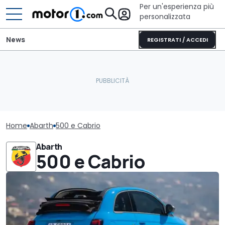
Per un'esperienza più
personalizzata
News
REGISTRATI / ACCEDI
Home
Abarth
500 e Cabrio
Abarth
500 e Cabrio