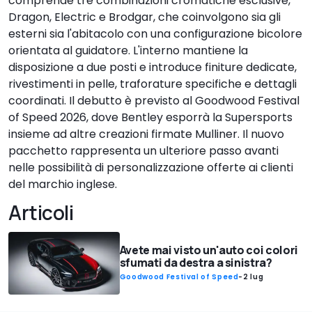
comprende tre combinazioni cromatiche esclusive,
Dragon, Electric e Brodgar, che coinvolgono sia gli
esterni sia l'abitacolo con una configurazione bicolore
orientata al guidatore. L'interno mantiene la
disposizione a due posti e introduce finiture dedicate,
rivestimenti in pelle, traforature specifiche e dettagli
coordinati. Il debutto è previsto al Goodwood Festival
of Speed 2026, dove Bentley esporrà la Supersports
insieme ad altre creazioni firmate Mulliner. Il nuovo
pacchetto rappresenta un ulteriore passo avanti
nelle possibilità di personalizzazione offerte ai clienti
del marchio inglese.
Articoli
Avete mai visto un'auto coi colori
sfumati da destra a sinistra?
Goodwood Festival of Speed
-
2 lug