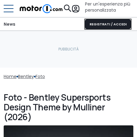
Per un'esperienza più
personalizzata
News
REGISTRATI / ACCEDI
Home
Bentley
Foto
Foto - Bentley Supersports
Design Theme by Mulliner
(2026)