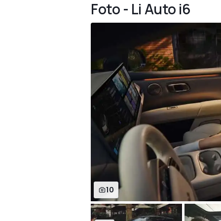
Foto - Li Auto i6
10