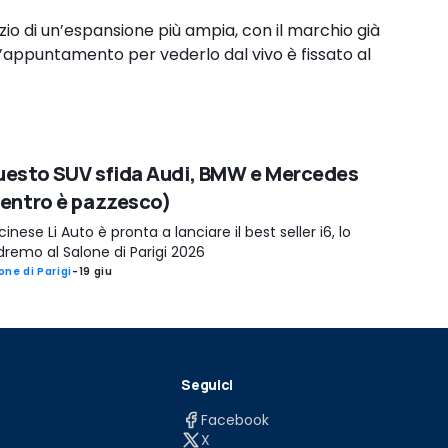
izio di un’espansione più ampia, con il marchio già
L’appuntamento per vederlo dal vivo è fissato al
esto SUV sfida Audi, BMW e Mercedes
entro è pazzesco)
cinese Li Auto è pronta a lanciare il best seller i6, lo
remo al Salone di Parigi 2026
one di Parigi
-
19 giu
Seguici
Facebook
X