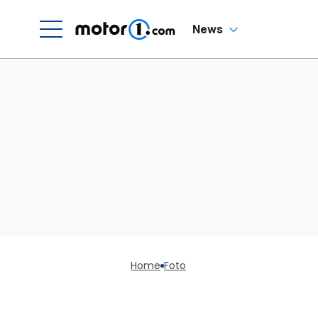
News
Home
Foto