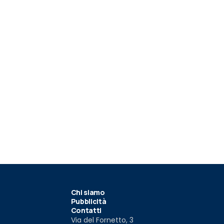
Chi siamo
Pubblicità
Contatti
Via del Fornetto, 3