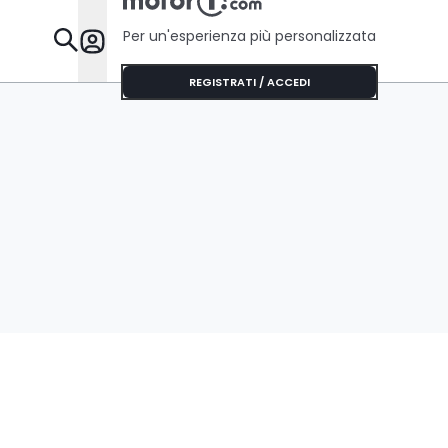
Per un'esperienza più personalizzata
Da Sapere
REGISTRATI / ACCEDI