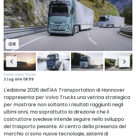
6
:
Fonte
Volvo Trucks
2 Lug
alle
08:59
L'edizione 2026 dell'IAA Transportation di Hannover
rappresenta per Volvo Trucks una vetrina strategica
per mostrare non soltanto i risultati raggiunti negli
ultimi anni, ma soprattutto la direzione che il
costruttore svedese intende seguire nello sviluppo
del trasporto pesante. Al centro della presenza del
marchio ci sono nuove tecnologie, sistemi di