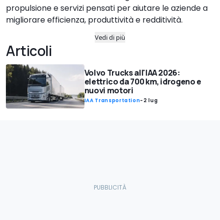
propulsione e servizi pensati per aiutare le aziende a
migliorare efficienza, produttività e redditività.
Vedi di più
Articoli
Volvo Trucks all'IAA 2026:
elettrico da 700 km, idrogeno e
nuovi motori
IAA Transportation
-
2 lug