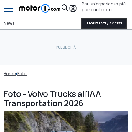
Per un'esperienza più
personalizzata
News
REGISTRATI / ACCEDI
Home
Foto
Foto - Volvo Trucks all'IAA
Transportation 2026