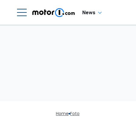
News
Home
Foto