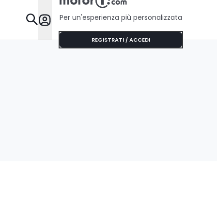
Per un'esperienza più personalizzata
Da Sapere
REGISTRATI / ACCEDI