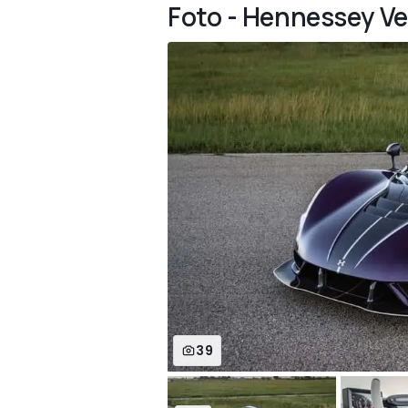
Foto - Hennessey V
39