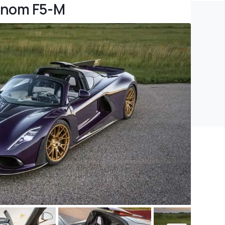
enom F5-M