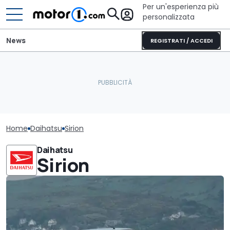
Per un'esperienza più
personalizzata
News
REGISTRATI / ACCEDI
Home
Daihatsu
Sirion
Daihatsu
Sirion