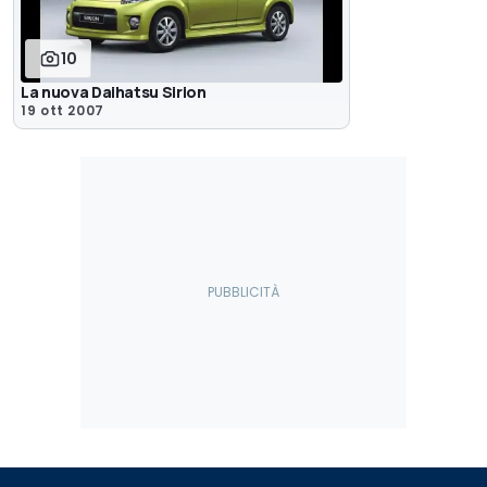
10
La nuova Daihatsu Sirion
19 ott 2007