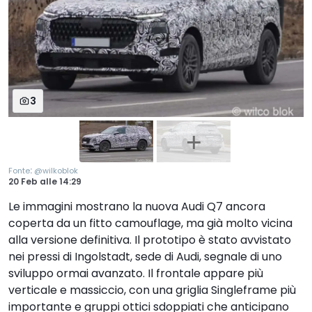
3
:
Fonte
@wilkoblok
20 Feb
alle
14:29
Le immagini mostrano la nuova Audi Q7 ancora
coperta da un fitto camouflage, ma già molto vicina
alla versione definitiva. Il prototipo è stato avvistato
nei pressi di Ingolstadt, sede di Audi, segnale di uno
sviluppo ormai avanzato. Il frontale appare più
verticale e massiccio, con una griglia Singleframe più
importante e gruppi ottici sdoppiati che anticipano