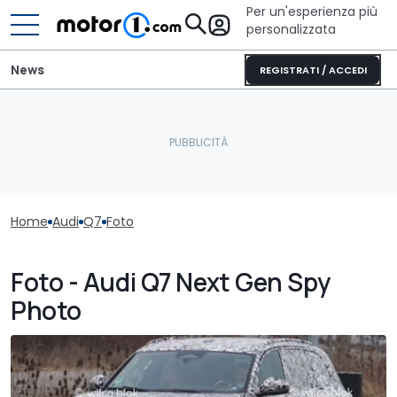
Per un'esperienza più
personalizzata
News
REGISTRATI / ACCEDI
Home
Audi
Q7
Foto
Foto - Audi Q7 Next Gen Spy
Photo