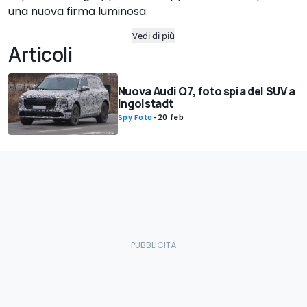
una nuova firma luminosa.
Vedi di più
Articoli
Nuova Audi Q7, foto spia del SUV a
Ingolstadt
Spy Foto
-
20 feb