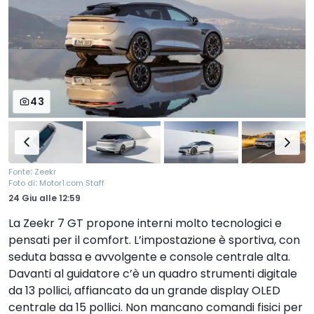
43
:
Fonte
Zeekr
:
Foto di
Motor1.com Staff
24 Giu
alle
12:59
La Zeekr 7 GT propone interni molto tecnologici e
pensati per il comfort. L’impostazione è sportiva, con
seduta bassa e avvolgente e console centrale alta.
Davanti al guidatore c’è un quadro strumenti digitale
da 13 pollici, affiancato da un grande display OLED
centrale da 15 pollici. Non mancano comandi fisici per