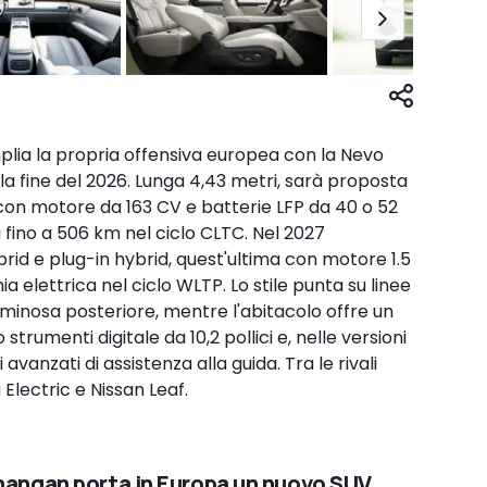
plia la propria offensiva europea con la Nevo
 fine del 2026. Lunga 4,43 metri, sarà proposta
a con motore da 163 CV e batterie LFP da 40 o 52
fino a 506 km nel ciclo CLTC. Nel 2027
brid e plug-in hybrid, quest'ultima con motore 1.5
a elettrica nel ciclo WLTP. Lo stile punta su linee
uminosa posteriore, mentre l'abitacolo offre un
strumenti digitale da 10,2 pollici e, nelle versioni
avanzati di assistenza alla guida. Tra le rivali
Electric e Nissan Leaf.
angan porta in Europa un nuovo SUV