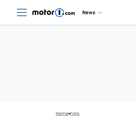
News
Home
Foto