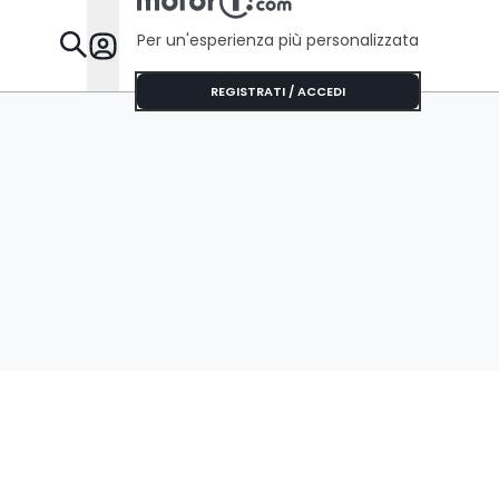
Per un'esperienza più personalizzata
Da Sapere
REGISTRATI / ACCEDI