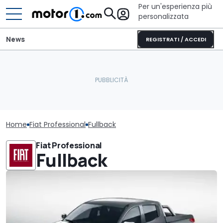
Per un'esperienza più
personalizzata
News
REGISTRATI / ACCEDI
Home
Fiat Professional
Fullback
Fiat Professional
Fullback