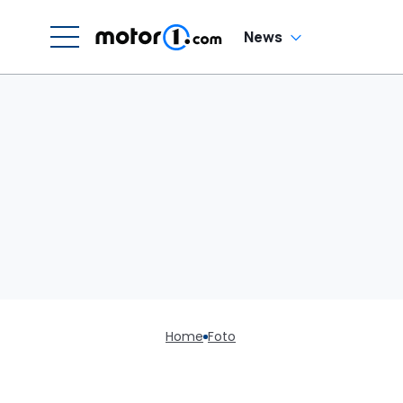
News
Home
Foto