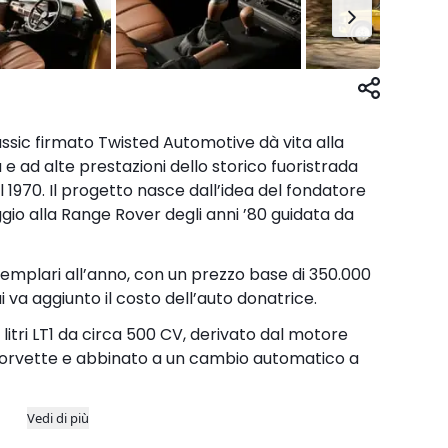
ssic firmato Twisted Automotive dà vita alla
 ad alte prestazioni dello storico fuoristrada
l 1970. Il progetto nasce dall’idea del fondatore
io alla Range Rover degli anni ’80 guidata da
semplari all’anno, con un prezzo base di 350.000
i va aggiunto il costo dell’auto donatrice.
 litri LT1 da circa 500 CV, derivato dal motore
orvette e abbinato a un cambio automatico a
Vedi di più