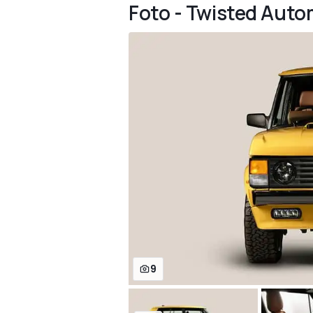
Foto - Twisted Aut
9