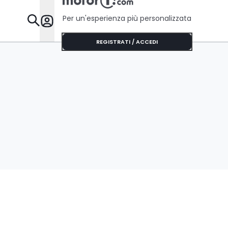
Per un'esperienza più personalizzata
Da Sapere
REGISTRATI / ACCEDI