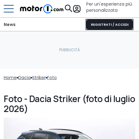
Per un'esperienza più
personalizzata
News
REGISTRATI / ACCEDI
Home
Dacia
Striker
Foto
Foto - Dacia Striker (foto di luglio
2026)