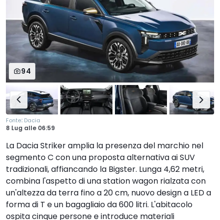
94
:
Fonte
Dacia
8 Lug
alle
06:59
La Dacia Striker amplia la presenza del marchio nel
segmento C con una proposta alternativa ai SUV
tradizionali, affiancando la Bigster. Lunga 4,62 metri,
combina l'aspetto di una station wagon rialzata con
un'altezza da terra fino a 20 cm, nuovo design a LED a
forma di T e un bagagliaio da 600 litri. L'abitacolo
ospita cinque persone e introduce materiali