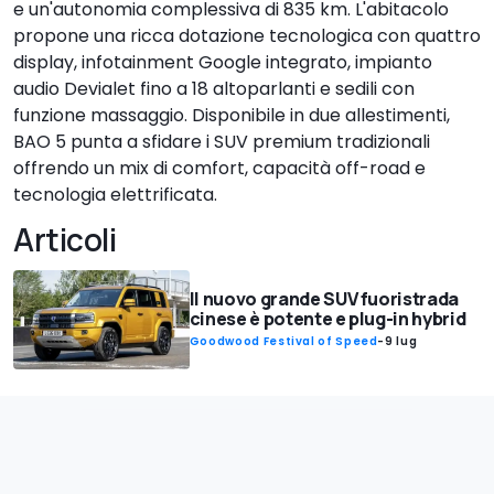
e un'autonomia complessiva di 835 km. L'abitacolo
propone una ricca dotazione tecnologica con quattro
display, infotainment Google integrato, impianto
audio Devialet fino a 18 altoparlanti e sedili con
funzione massaggio. Disponibile in due allestimenti,
BAO 5 punta a sfidare i SUV premium tradizionali
offrendo un mix di comfort, capacità off-road e
tecnologia elettrificata.
Articoli
Il nuovo grande SUV fuoristrada
cinese è potente e plug-in hybrid
Goodwood Festival of Speed
-
9 lug