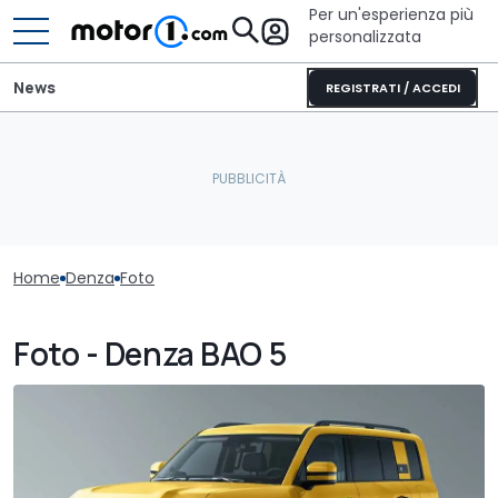
Per un'esperienza più
personalizzata
News
REGISTRATI / ACCEDI
Home
Denza
Foto
Foto - Denza BAO 5