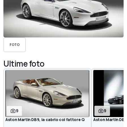
FOTO
Ultime foto
9
9
Aston Martin DB9, la cabrio col fattore Q
Aston Martin DB9