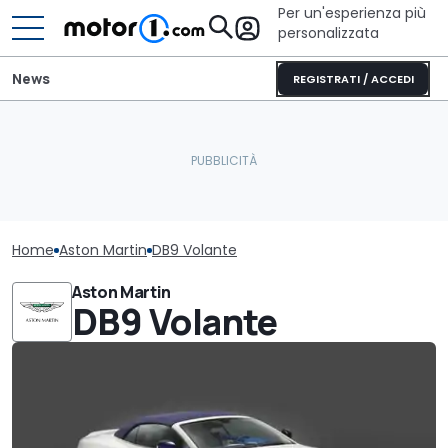
Per un'esperienza più
personalizzata
News
REGISTRATI / ACCEDI
Home
Aston Martin
DB9 Volante
Aston Martin
DB9 Volante