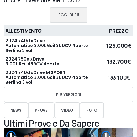
anche in versione elettrica i7.
LEGGI DI PIÙ
ALLESTIMENTO
PREZZO
2024 740d xDrive
126.000€
Automatico 3.00L 6cil 300CV 4porte
Berlina 3 vol.
2024 750e xDrive
132.700€
3.00L 6cil 489CV 4porte
2024 740d xDrive M SPORT
133.100€
Automatico 3.00L 6cil 300CV 4porte
Berlina 3 vol.
PIÙ VERSIONI
NEWS
PROVE
VIDEO
FOTO
Ultimi Prove e Da Sapere