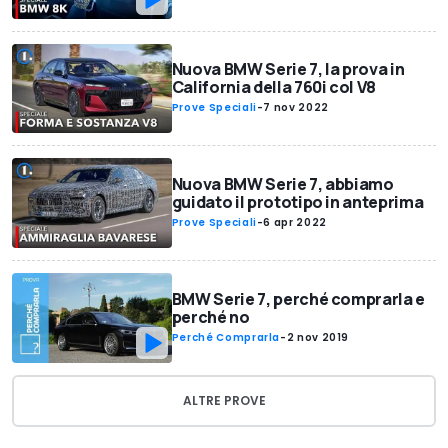
Nuova BMW Serie 7, la prova in
California della 760i col V8
Prove Speciali
-
7 nov 2022
Nuova BMW Serie 7, abbiamo
guidato il prototipo in anteprima
Prove Speciali
-
6 apr 2022
BMW Serie 7, perché comprarla e
perché no
Perché Comprarla
-
2 nov 2019
ALTRE PROVE