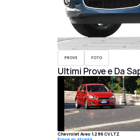
PROVE
FOTO
Ultimi Prove e Da Sa
Chevrolet Aveo 1.2 86 CV LTZ
Prove su strada