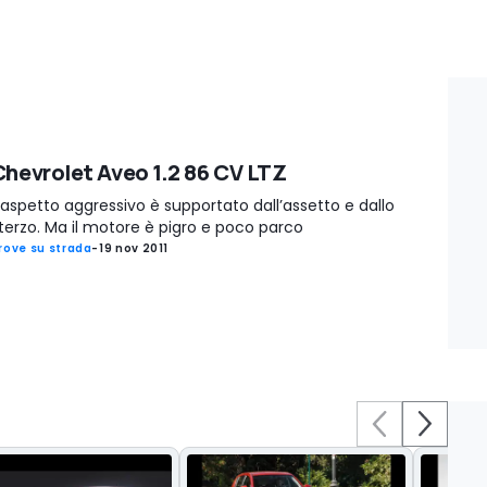
Chevrolet Aveo 1.2 86 CV LTZ
’aspetto aggressivo è supportato dall’assetto e dallo
terzo. Ma il motore è pigro e poco parco
rove su strada
-
19 nov 2011