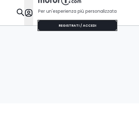
Per un'esperienza più personalizzata
Da Sapere
REGISTRATI / ACCEDI