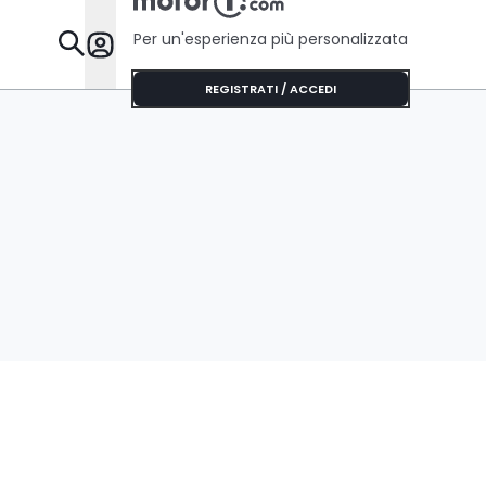
Per un'esperienza più personalizzata
Da Sapere
REGISTRATI / ACCEDI