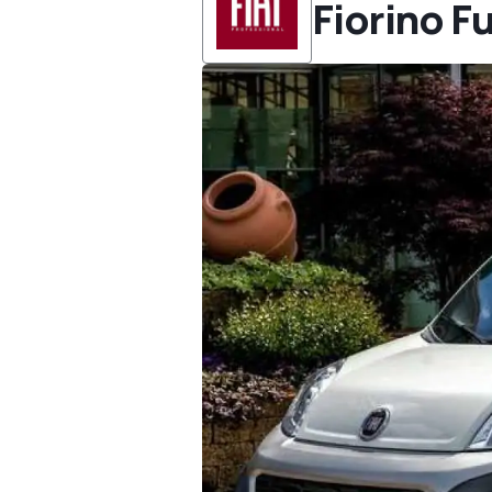
Fiorino F