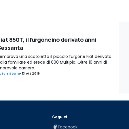
iat 850T, il furgoncino derivato anni
Sessanta
embrava una scatoletta il piccolo furgone Fiat derivato
alla familiare ed erede di 600 Multipla. Oltre 10 anni di
norevole carriera.
uto e Storia
-
13 ott 2019
Seguici
Facebook