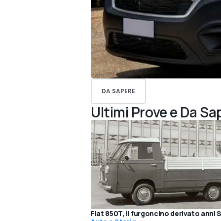
DA SAPERE
Ultimi Prove e Da Sa
Fiat 850T, il furgoncino derivato anni