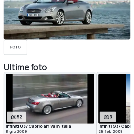
FOTO
Ultime foto
52
3
Infiniti G37 Cabrio arriva in Italia
Infiniti G37 Cabri
8 giu 2009
25 feb 2009