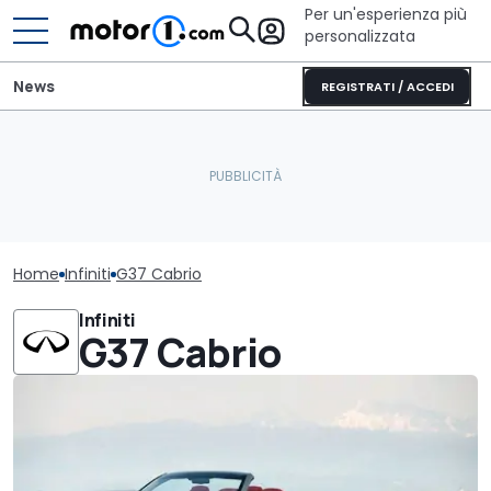
Per un'esperienza più
personalizzata
News
REGISTRATI / ACCEDI
Home
Infiniti
G37 Cabrio
Infiniti
G37 Cabrio